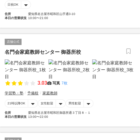
日祝OK
住所
愛知県名古屋市昭和区山手通3-10
本日の営業状況
10:00〜21:00
店舗公式
名門会家庭教師センター 御器所校
3.03
写真
7枚
学習塾・塾
予備校
家庭教師
21時以降OK
女性歓迎
男性歓迎
住所
愛知県名古屋市昭和区御器所通３丁目８－１
本日の営業状況
13:00〜22:00