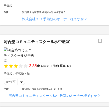
予備校
住所
愛知県名古屋市昭和区阿由知通４丁目３
株式会社Ｙ’ｓ予備校のオーナー様ですか？
河合塾コミュニティスクール杁中教室
3.35
口コミ
1件
写真
1枚
予備校
学習塾・塾
カード可
住所
愛知県名古屋市昭和区隼人町２−１０
河合塾コミュニティスクール杁中教室のオーナー様ですか？