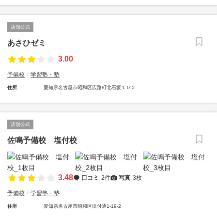
店舗公式
あさひゼミ
3.00
予備校
学習塾・塾
住所
愛知県名古屋市昭和区広路町北石坂１０２
店舗公式
佐鳴予備校 塩付校
3.48
口コミ
2件
写真
3枚
予備校
学習塾・塾
住所
愛知県名古屋市昭和区塩付通1-19-2