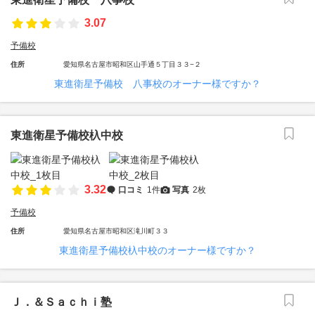
3.07
予備校
住所
愛知県名古屋市昭和区山手通５丁目３３−２
東進衛星予備校 八事校のオーナー様ですか？
東進衛星予備校杁中校
3.32
口コミ
1件
写真
2枚
予備校
住所
愛知県名古屋市昭和区滝川町３３
東進衛星予備校杁中校のオーナー様ですか？
Ｊ．＆Ｓａｃｈｉ塾