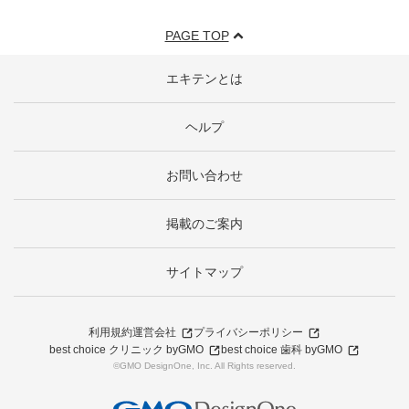
PAGE TOP
エキテンとは
ヘルプ
お問い合わせ
掲載のご案内
サイトマップ
利用規約
運営会社
プライバシーポリシー
best choice クリニック byGMO
best choice 歯科 byGMO
©GMO DesignOne, Inc. All Rights reserved.