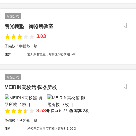
店舗公式
明光義塾 御器所教室
3.03
予備校
学習塾・塾
住所
愛知県名古屋市昭和区御器所通3-18
店舗公式
MEIRIN高校館 御器所校
3.53
口コミ
2件
写真
2枚
予備校
学習塾・塾
住所
愛知県名古屋市昭和区東畑町1-56-3