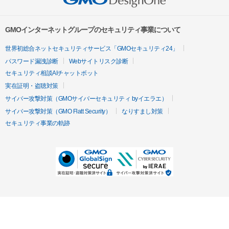
GMOインターネットグループのセキュリティ事業について
世界初総合ネットセキュリティサービス「GMOセキュリティ24」
パスワード漏洩診断
Webサイトリスク診断
セキュリティ相談AIチャットボット
実在証明・盗聴対策
サイバー攻撃対策（GMOサイバーセキュリティ byイエラエ）
サイバー攻撃対策（GMO Flatt Security）
なりすまし対策
セキュリティ事業の軌跡