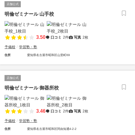
店舗公式
明倫ゼミナール 山手校
3.50
口コミ
2件
写真
2枚
予備校
学習塾・塾
住所
愛知県名古屋市昭和区山里町69
店舗公式
明倫ゼミナール 御器所校
3.46
口コミ
2件
写真
2枚
予備校
学習塾・塾
住所
愛知県名古屋市昭和区阿由知通4-2-2