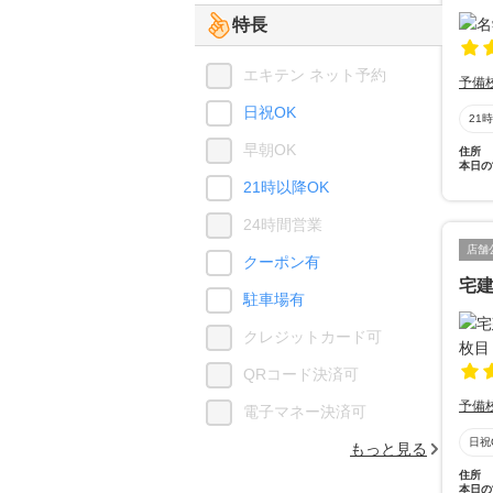
特長
エキテン ネット予約
予備
日祝OK
21
早朝OK
住所
本日の
21時以降OK
24時間営業
店舗
クーポン有
宅建
駐車場有
クレジットカード可
QRコード決済可
予備
電子マネー決済可
日祝
もっと見る
住所
本日の