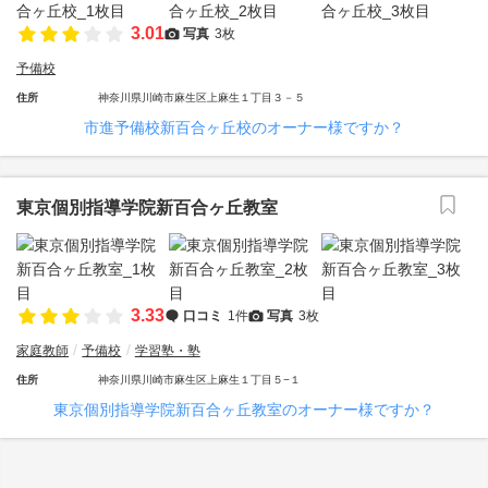
3.01
写真
3枚
予備校
住所
神奈川県川崎市麻生区上麻生１丁目３－５
市進予備校新百合ヶ丘校のオーナー様ですか？
東京個別指導学院新百合ヶ丘教室
3.33
口コミ
1件
写真
3枚
家庭教師
予備校
学習塾・塾
住所
神奈川県川崎市麻生区上麻生１丁目５−１
東京個別指導学院新百合ヶ丘教室のオーナー様ですか？