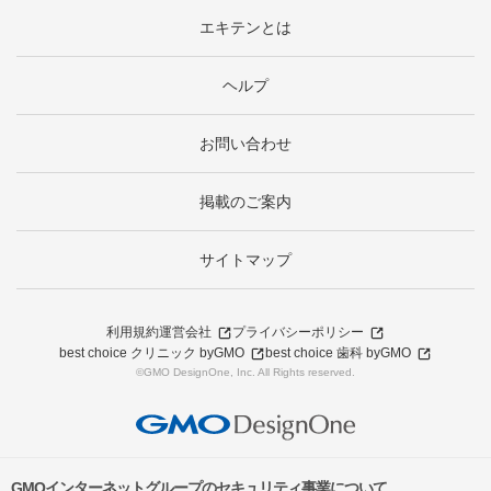
エキテンとは
ヘルプ
お問い合わせ
掲載のご案内
サイトマップ
利用規約
運営会社
プライバシーポリシー
best choice クリニック byGMO
best choice 歯科 byGMO
©GMO DesignOne, Inc. All Rights reserved.
GMOインターネットグループのセキュリティ事業について