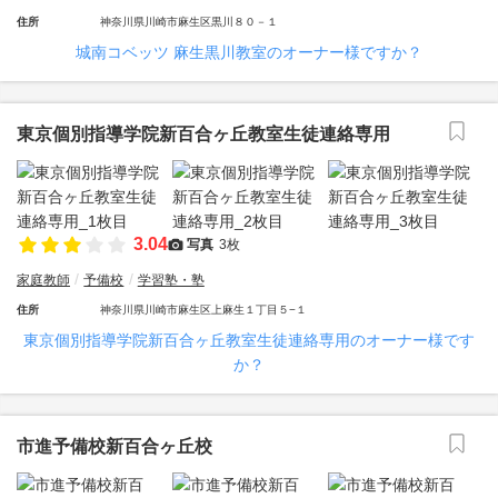
住所
神奈川県川崎市麻生区黒川８０－１
城南コベッツ 麻生黒川教室のオーナー様ですか？
東京個別指導学院新百合ヶ丘教室生徒連絡専用
3.04
写真
3枚
家庭教師
予備校
学習塾・塾
住所
神奈川県川崎市麻生区上麻生１丁目５−１
東京個別指導学院新百合ヶ丘教室生徒連絡専用のオーナー様です
か？
市進予備校新百合ヶ丘校