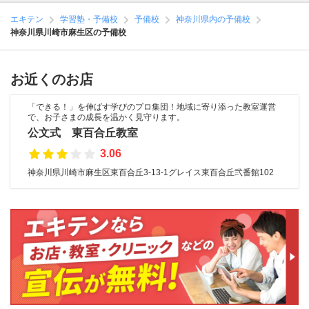
エキテン
学習塾・予備校
予備校
神奈川県内の予備校
神奈川県川崎市麻生区の予備校
お近くのお店
「できる！」を伸ばす学びのプロ集団！地域に寄り添った教室運営
で、お子さまの成長を温かく見守ります。
公文式 東百合丘教室
3.06
神奈川県川崎市麻生区東百合丘3-13-1グレイス東百合丘弐番館102