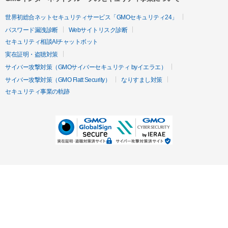
世界初総合ネットセキュリティサービス「GMOセキュリティ24」
パスワード漏洩診断
Webサイトリスク診断
セキュリティ相談AIチャットボット
実在証明・盗聴対策
サイバー攻撃対策（GMOサイバーセキュリティ byイエラエ）
サイバー攻撃対策（GMO Flatt Security）
なりすまし対策
セキュリティ事業の軌跡
無料診断