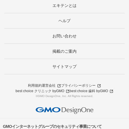
エキテンとは
ヘルプ
お問い合わせ
掲載のご案内
サイトマップ
利用規約
運営会社
プライバシーポリシー
best choice クリニック byGMO
best choice 歯科 byGMO
©GMO DesignOne, Inc. All Rights reserved.
GMOインターネットグループのセキュリティ事業について