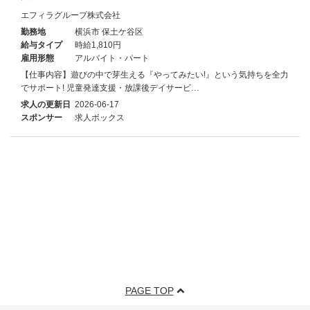
エフィラグループ株式会社
勤務地
横浜市 保土ケ谷区
給与タイプ
時給1,810円
雇用形態
アルバイト・パート
【仕事内容】遊びの中で芽生える『やってみたい!』という気持ちを全力
でサポート! 児童発達支援・放課後デイサービ…
求人の更新日
2026-06-17
スポンサー
求人ボックス
PAGE TOP