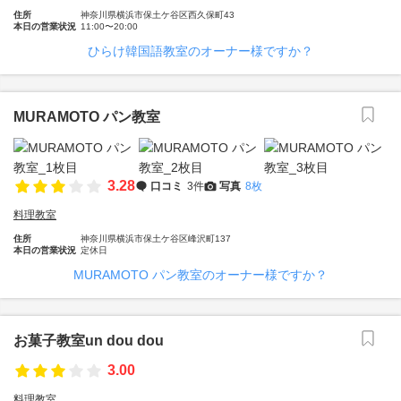
住所
神奈川県横浜市保土ケ谷区西久保町43
本日の営業状況
11:00〜20:00
ひらけ韓国語教室のオーナー様ですか？
MURAMOTO パン教室
3.28
口コミ
3件
写真
8枚
料理教室
住所
神奈川県横浜市保土ケ谷区峰沢町137
本日の営業状況
定休日
MURAMOTO パン教室のオーナー様ですか？
お菓子教室un dou dou
3.00
料理教室