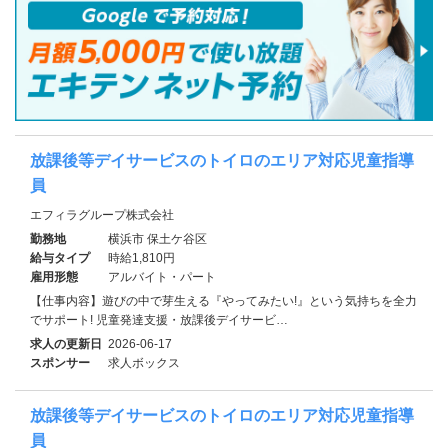
放課後等デイサービスのトイロのエリア対応児童指導
員
エフィラグループ株式会社
勤務地
横浜市 保土ケ谷区
給与タイプ
時給1,810円
雇用形態
アルバイト・パート
【仕事内容】遊びの中で芽生える『やってみたい!』という気持ちを全力
でサポート! 児童発達支援・放課後デイサービ…
求人の更新日
2026-06-17
スポンサー
求人ボックス
放課後等デイサービスのトイロのエリア対応児童指導
員