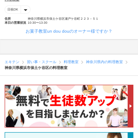
日祝OK
住所
神奈川県横浜市保土ケ谷区瀬戸ケ谷町２２３－５１
本日の営業状況
10:30〜13:30
お菓子教室un dou douのオーナー様ですか？
エキテン
習い事・スクール
料理教室
神奈川県内の料理教室
神奈川県横浜市保土ケ谷区の料理教室