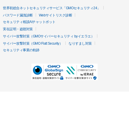
世界初総合ネットセキュリティサービス「GMOセキュリティ24」
パスワード漏洩診断
Webサイトリスク診断
セキュリティ相談AIチャットボット
実在証明・盗聴対策
サイバー攻撃対策（GMOサイバーセキュリティ byイエラエ）
サイバー攻撃対策（GMO Flatt Security）
なりすまし対策
セキュリティ事業の軌跡
無料診断