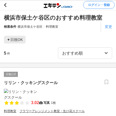
ログイン・登録
横浜市保土ケ谷区のおすすめ料理教室
変更
検索条件
横浜市保土ケ谷区
料理教室
日祝OK
5
件
店舗公式
リリン・クッキングスクール
3.02
写真
1枚
料理教室
フラワーアレンジメント教室・生け花スクール