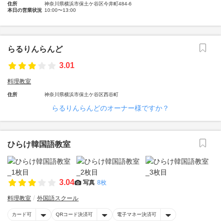
住所
神奈川県横浜市保土ケ谷区今井町484-6
本日の営業状況
10:00〜13:00
らるりんらんど
3.01
料理教室
住所
神奈川県横浜市保土ケ谷区西谷町
らるりんらんどのオーナー様ですか？
ひらけ韓国語教室
3.04
写真
8枚
料理教室
外国語スクール
カード可
QRコード決済可
電子マネー決済可