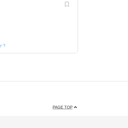
か？
PAGE TOP