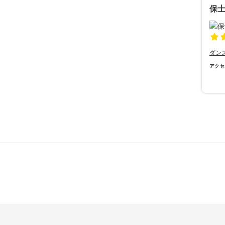
保
ダン
アクセ