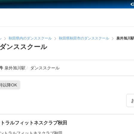
ル
秋田県内のダンススクール
秋田県秋田市のダンススクール
泉外旭川
ダンススクール
件
泉外旭川駅
ダンススクール
1時以降OK
ントラルフィットネスクラブ秋田