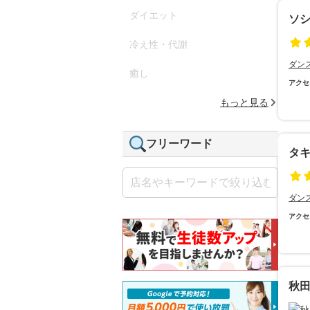
ダイエット
ソ
冷え性・代謝
ダン
癒し
アクセ
もっと見る
フリーワード
タ
ダン
アクセ
秋