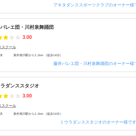
アキタダンススポーツクラブのオーナー様
井バレエ団・川村泉舞踊団
3.00
ススクール
ス
泉外旭川駅から1.1km （徒歩14分）
藤井バレエ団・川村泉舞踊団のオーナー様
ウラダンススタジオ
3.00
ススクール
ス
泉外旭川駅から1.1km （徒歩14分）
ミウラダンススタジオのオーナー様で