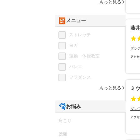
もっと見る
メニュー
藤
ストレッチ
ヨガ
ダン
運動・体操教室
アクセ
バレエ
フラダンス
もっと見る
ミ
お悩み
ダン
アクセ
肩こり
腰痛