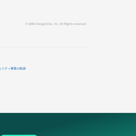
© GMO DesignOne, Inc. All Rights reserved.
ュリティ事業の軌跡