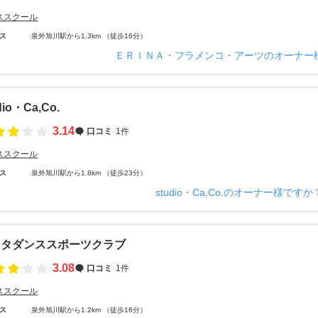
ススクール
ス
泉外旭川駅から1.3km （徒歩16分）
ＥＲＩＮＡ・フラメンコ・アーツのオーナー
dio・Ca,Co.
3.14
口コミ
1件
ススクール
ス
泉外旭川駅から1.8km （徒歩23分）
studio・Ca,Co.のオーナー様ですか
キタダンススポーツクラブ
3.08
口コミ
1件
ススクール
ス
泉外旭川駅から1.2km （徒歩16分）