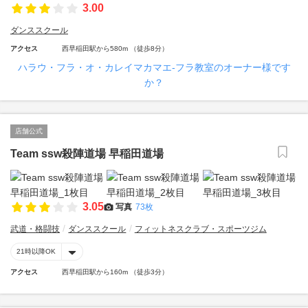
3.00
ダンススクール
アクセス
西早稲田駅から580m （徒歩8分）
ハラウ・フラ・オ・カレイマカマエ‐フラ教室のオーナー様です
か？
店舗公式
Team ssw殺陣道場 早稲田道場
3.05
写真
73枚
武道・格闘技
ダンススクール
フィットネスクラブ・スポーツジム
21時以降OK
アクセス
西早稲田駅から160m （徒歩3分）