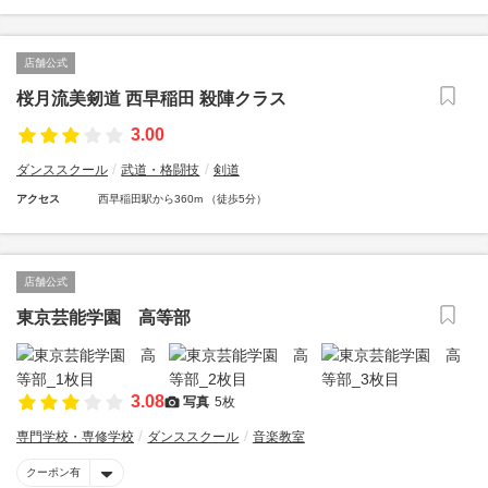
店舗公式
桜月流美剱道 西早稲田 殺陣クラス
3.00
ダンススクール
武道・格闘技
剣道
アクセス
西早稲田駅から360m （徒歩5分）
店舗公式
東京芸能学園 高等部
3.08
写真
5枚
専門学校・専修学校
ダンススクール
音楽教室
クーポン有