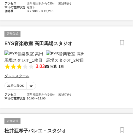
アクセス
西早稲田駅から630m （徒歩8分）
本日の営業状況
定休日
価格帯
￥9,900〜￥13,200
店舗公式
EYS音楽教室 高田馬場スタジオ
3.03
写真
1枚
ダンススクール
21時以降OK
アクセス
西早稲田駅から540m （徒歩7分）
本日の営業状況
10:00〜22:00
店舗公式
松井亜希子バレエ・スタジオ