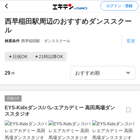
ログイン・登録
西早稲田駅周辺のおすすめダンススクー
ル
変更
検索条件
西早稲田駅
ダンススクール
日祝OK
21時以降OK
29
件
店舗公式
EYS-Kidsダンス/バレエアカデミー 高田馬場ダン
ススタジオ