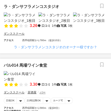
ラ・ダンサフラメンコスタジオ
3.26
口コミ
1件
写真
3枚
ダンススクール
アクセス
西早稲田駅から780m （徒歩10分）
ラ・ダンサフラメンコスタジオのオーナー様ですか？
バル014 馬場ワイン食堂
3.30
口コミ
1件
写真
1枚
ダンススクール
居酒屋
バー
日祝OK
21時以降OK
カード可
アクセス
西早稲田駅から580m （徒歩8分）