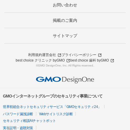
お問い合わせ
掲載のご案内
サイトマップ
利用規約
運営会社
プライバシーポリシー
best choice クリニック byGMO
best choice 歯科 byGMO
©GMO DesignOne, Inc. All Rights reserved.
GMOインターネットグループのセキュリティ事業について
世界初総合ネットセキュリティサービス「GMOセキュリティ24」
パスワード漏洩診断
Webサイトリスク診断
セキュリティ相談AIチャットボット
実在証明・盗聴対策