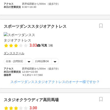
アクセス
西早稲田駅から500m （徒歩7分）
本日の営業状況
9:30〜16:30
スポーツダンススタジオアクトレス
3.03
写真
1枚
ダンススクール
出張・訪問対応
21時以降OK
アクセス
西早稲田駅から500m （徒歩7分）
本日の営業状況
12:00〜22:00
価格帯
￥2,851〜￥7,560
スポーツダンススタジオアクトレスのオーナー様ですか？
スタジオクラウディア高田馬場
3.00