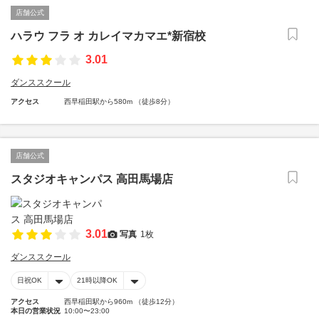
店舗公式
ハラウ フラ オ カレイマカマエ*新宿校
3.01
ダンススクール
アクセス
西早稲田駅から580m （徒歩8分）
店舗公式
スタジオキャンパス 高田馬場店
3.01
写真
1枚
ダンススクール
日祝OK
21時以降OK
アクセス
西早稲田駅から960m （徒歩12分）
本日の営業状況
10:00〜23:00