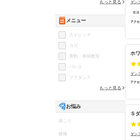
もっと見る
ダン
配達
メニュー
アクセ
ストレッチ
ヨガ
ホワ
運動・体操教室
バレエ
ダン
フラダンス
アクセ
もっと見る
お悩み
Ｓ
肩こり
腰痛
ダン