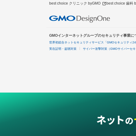
best choice クリニック byGMO
best choice 歯科
GMOインターネットグループのセキュリティ事業に
世界初総合ネットセキュリティサービス「GMOセキュリティ2
実在証明・盗聴対策
サイバー攻撃対策（GMOサイバーセキ