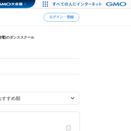
ログイン・登録
都電)のダンススクール