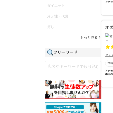
アクセ
ダイエット
冷え性・代謝
癒し
オ
もっと見る
フリーワード
ダン
21
アクセ
本日の