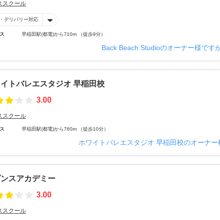
ススクール
・デリバリー対応
ス
早稲田駅(都電)から710m （徒歩9分）
Back Beach Studioのオーナー様です
イトバレエスタジオ 早稲田校
3.00
ススクール
ス
早稲田駅(都電)から760m （徒歩10分）
ホワイトバレエスタジオ 早稲田校のオーナー
ダンスアカデミー
3.00
ススクール