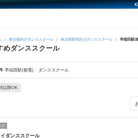
ル
東京都内のダンススクール
東京都新宿区のダンススクール
早稲田駅(
すすめダンススクール
件
早稲田駅(都電)
ダンススクール
1時以降OK
公式
スイダンススクール