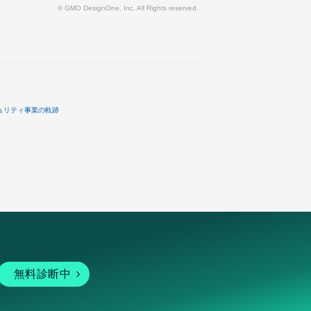
© GMO DesignOne, Inc. All Rights reserved.
ュリティ事業の軌跡
無料診断中