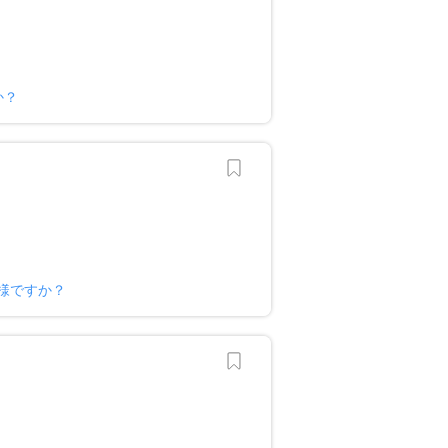
か？
様ですか？