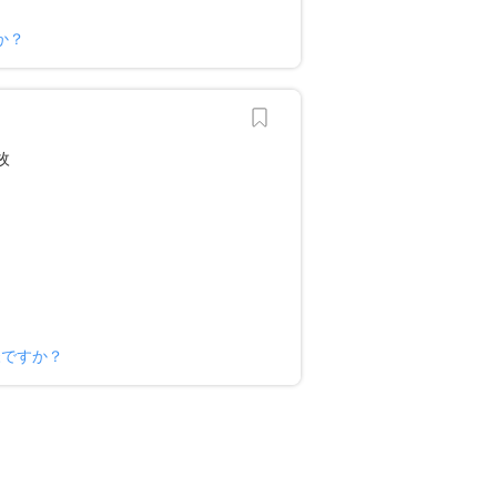
か？
様ですか？