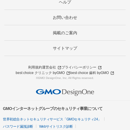
ヘルプ
お問い合わせ
掲載のご案内
サイトマップ
利用規約
運営会社
プライバシーポリシー
best choice クリニック byGMO
best choice 歯科 byGMO
©GMO DesignOne, Inc. All Rights reserved.
GMOインターネットグループのセキュリティ事業について
世界初総合ネットセキュリティサービス「GMOセキュリティ24」
パスワード漏洩診断
Webサイトリスク診断