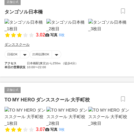
店舗公式
タンゴソル日本橋
3.02
写真
8枚
ダンススクール
日祝OK
21時以降OK
アクセス
日本橋駅(東京)から250m （徒歩4分）
本日の営業状況
10:00〜22:00
店舗公式
TO MY HERO ダンススクール 大手町校
3.07
写真
9枚