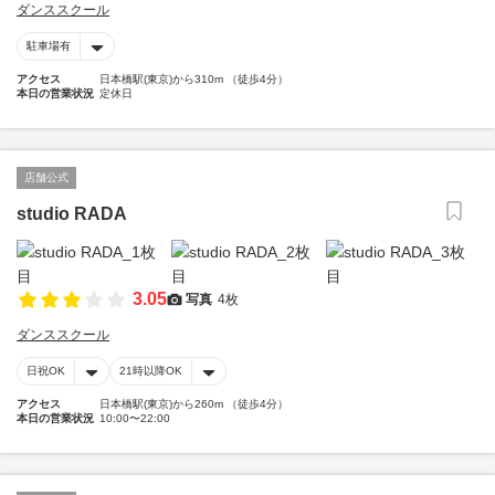
ダンススクール
駐車場有
アクセス
日本橋駅(東京)から310m （徒歩4分）
本日の営業状況
定休日
店舗公式
studio RADA
3.05
写真
4枚
ダンススクール
日祝OK
21時以降OK
アクセス
日本橋駅(東京)から260m （徒歩4分）
本日の営業状況
10:00〜22:00