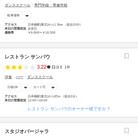
ダンススクール
専門学校・専修学校
駐車場有
アクセス
日本橋駅(東京)から1.5km （徒歩20分）
本日の営業状況
定休日
価格帯
￥9,900〜￥16,500
レストラン サンパウ
3.22
口コミ
1件
洋食
バー
ダンススクール
日祝OK
カード可
アクセス
日本橋駅(東京)から85m （徒歩2分）
本日の営業状況
12:00〜18:00
レストラン サンパウのオーナー様ですか？
スタジオバージャラ