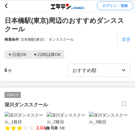
ログイン・登録
日本橋駅(東京)周辺のおすすめダンスス
クール
変更
検索条件
日本橋駅(東京)
ダンススクール
日祝OK
21時以降OK
6
件
店舗公式
深川ダンススクール
3.04
写真
5枚