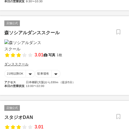
本日の営業状況
9:30〜10:30
店舗公式
森ソシアルダンススクール
3.01
写真
1枚
ダンススクール
21時以降OK
駐車場有
アクセス
日本橋駅(大阪)から330m （徒歩5分）
本日の営業状況
13:00〜22:00
店舗公式
スタジオDAN
3.01