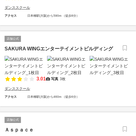
ダンススクール
アクセス
日本橋駅(大阪)から590m （徒歩8分）
店舗公式
SAKURA WINGエンターテイメントビルディング
3.01
写真
3枚
ダンススクール
アクセス
日本橋駅(大阪)から460m （徒歩6分）
店舗公式
Ａｓｐａｃｅ