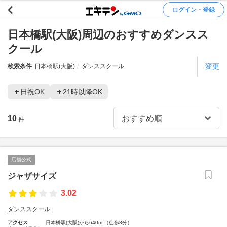
ログイン・登録
日本橋駅(大阪)周辺のおすすめダンスス
クール
変更
検索条件
日本橋駅(大阪)
ダンススクール
日祝OK
21時以降OK
10
件
店舗公式
ジャザサイズ
3.02
ダンススクール
アクセス
日本橋駅(大阪)から640m （徒歩8分）