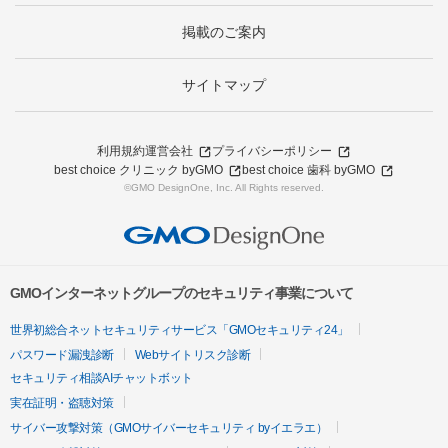
掲載のご案内
サイトマップ
利用規約
運営会社
プライバシーポリシー
best choice クリニック byGMO
best choice 歯科 byGMO
©GMO DesignOne, Inc. All Rights reserved.
GMOインターネットグループのセキュリティ事業について
世界初総合ネットセキュリティサービス「GMOセキュリティ24」
パスワード漏洩診断
Webサイトリスク診断
セキュリティ相談AIチャットボット
実在証明・盗聴対策
サイバー攻撃対策（GMOサイバーセキュリティ byイエラエ）