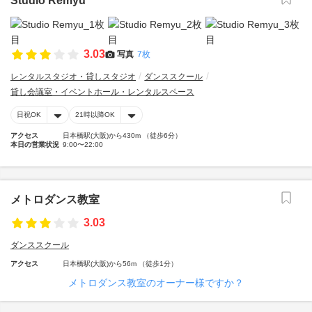
Studio Remyu
3.03
写真
7枚
レンタルスタジオ・貸しスタジオ
ダンススクール
貸し会議室・イベントホール・レンタルスペース
日祝OK
21時以降OK
アクセス
日本橋駅(大阪)から430m （徒歩6分）
本日の営業状況
9:00〜22:00
メトロダンス教室
3.03
ダンススクール
アクセス
日本橋駅(大阪)から56m （徒歩1分）
メトロダンス教室のオーナー様ですか？