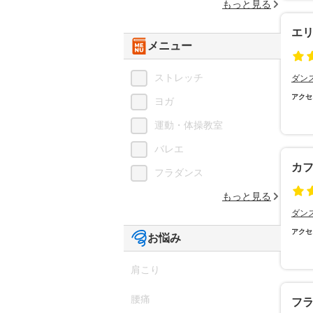
もっと見る
エ
メニュー
ストレッチ
ダン
アクセ
ヨガ
運動・体操教室
バレエ
カ
フラダンス
もっと見る
ダン
アクセ
お悩み
肩こり
腰痛
フ