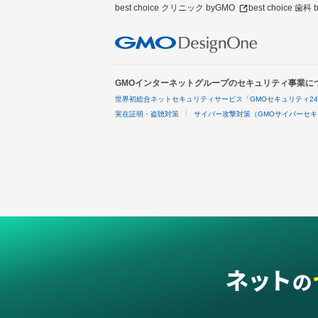
best choice クリニック byGMO
best choice 歯科
GMOインターネットグループのセキュリティ事業に
世界初総合ネットセキュリティサービス「GMOセキュリティ2
実在証明・盗聴対策
サイバー攻撃対策（GMOサイバーセキ