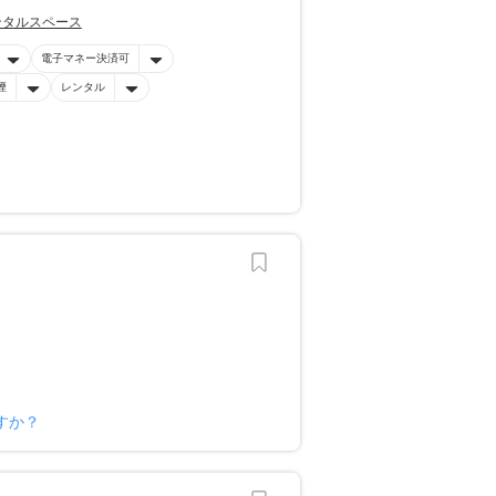
ンタルスペース
電子マネー決済可
煙
レンタル
すか？