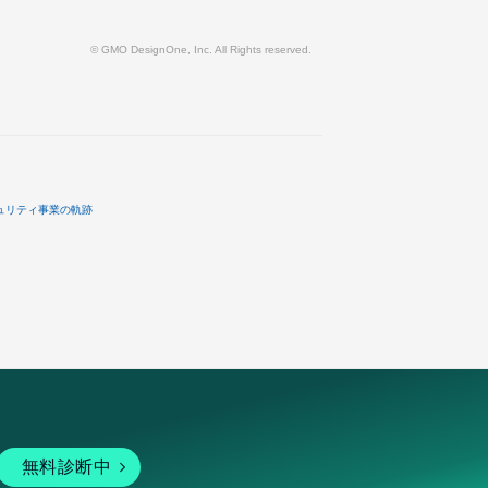
© GMO DesignOne, Inc. All Rights reserved.
ュリティ事業の軌跡
無料診断中