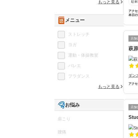
もっと見る
駐車
アクセ
本日の
メニュー
ストレッチ
店舗
ヨガ
萩
運動・体操教室
バレエ
ダン
フラダンス
アクセ
もっと見る
お悩み
店舗
Stud
肩こり
腰痛