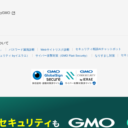
 byGMO
ついて
セキュリティ相談AIチャットボット
4」
パスワード漏洩診断
Webサイトリスク診断
セキ
ュリティ byイエラエ）
サイバー攻撃対策（GMO Flatt Security）
なりすまし対策