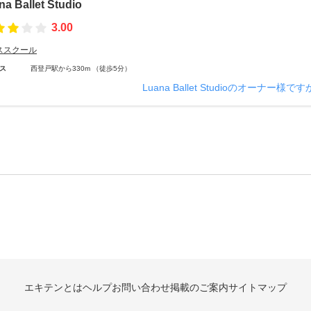
na Ballet Studio
3.00
ススクール
ス
西登戸駅から330m （徒歩5分）
Luana Ballet Studioのオーナー様で
エキテンとは
ヘルプ
お問い合わせ
掲載のご案内
サイトマップ