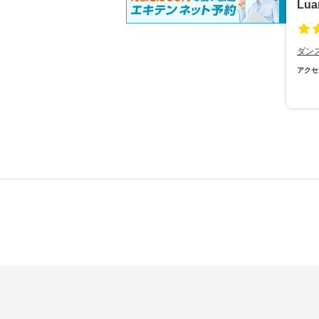
Lua
ダン
アクセ