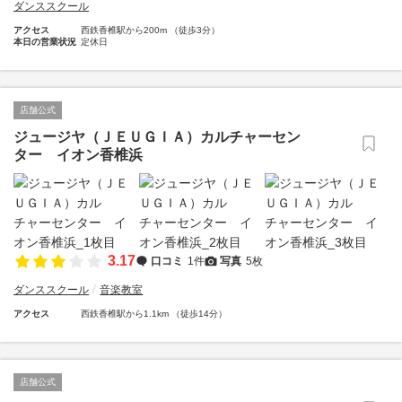
ダンススクール
アクセス
西鉄香椎駅から200m （徒歩3分）
本日の営業状況
定休日
店舗公式
ジュージヤ（ＪＥＵＧＩＡ）カルチャーセン
ター イオン香椎浜
3.17
口コミ
1件
写真
5枚
ダンススクール
音楽教室
アクセス
西鉄香椎駅から1.1km （徒歩14分）
店舗公式