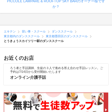
PICCOLE LAMPARE & ROOFTOP SKY BARのオーナー様です
か？
エキテン
習い事・スクール
ダンススクール
東京都内のダンススクール
東京都墨田区のダンススクール
とうきょうスカイツリー駅のダンススクール
お近くのお店
ろう者と手話講師、生徒の３人で進める答え合わせ手話レッスン。ご
予約は7/14日から受付開始いたします
オンライン介護手話