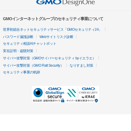
GMOインターネットグループのセキュリティ事業について
世界初総合ネットセキュリティサービス「GMOセキュリティ24」
パスワード漏洩診断
Webサイトリスク診断
セキュリティ相談AIチャットボット
実在証明・盗聴対策
サイバー攻撃対策（GMOサイバーセキュリティ byイエラエ）
サイバー攻撃対策（GMO Flatt Security）
なりすまし対策
セキュリティ事業の軌跡