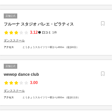
店舗公式
フルーナ スタジオ バレエ・ピラティス
3.12
口コミ
1件
ダンススクール
アクセス
とうきょうスカイツリー駅から460m （徒歩6分）
店舗公式
wewop dance club
3.00
ダンススクール
アクセス
とうきょうスカイツリー駅から860m （徒歩11分）