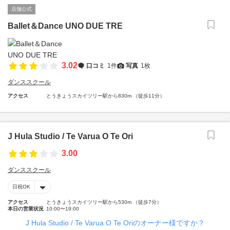
店舗公式
Ballet＆Dance UNO DUE TRE
3.02
口コミ
1件
写真
1枚
ダンススクール
アクセス
とうきょうスカイツリー駅から830m （徒歩11分）
J Hula Studio / Te Varua O Te Ori
3.00
ダンススクール
日祝OK
アクセス
とうきょうスカイツリー駅から530m （徒歩7分）
本日の営業状況
10:00〜19:00
J Hula Studio / Te Varua O Te Oriのオーナー様ですか？