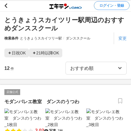
ログイン・登録
とうきょうスカイツリー駅周辺のおすす
めダンススクール
変更
検索条件
とうきょうスカイツリー駅
ダンススクール
日祝OK
21時以降OK
12
件
店舗公式
モダンバレエ教室 ダンスのうつわ
3.02
写真
3枚