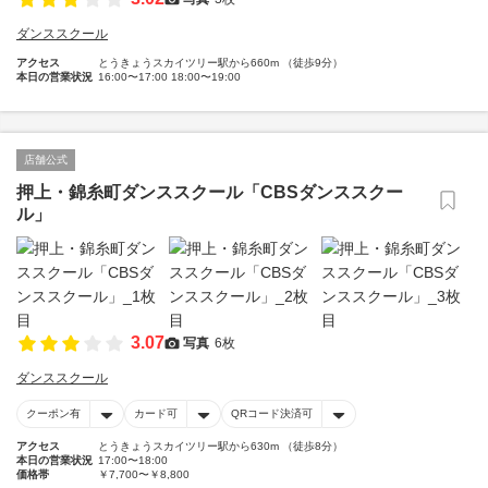
ダンススクール
アクセス
とうきょうスカイツリー駅から660m （徒歩9分）
本日の営業状況
16:00〜17:00 18:00〜19:00
店舗公式
押上・錦糸町ダンススクール「CBSダンススクー
ル」
3.07
写真
6枚
ダンススクール
クーポン有
カード可
QRコード決済可
アクセス
とうきょうスカイツリー駅から630m （徒歩8分）
本日の営業状況
17:00〜18:00
価格帯
￥7,700〜￥8,800