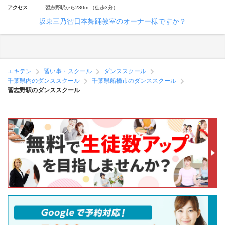
アクセス
習志野駅から230m （徒歩3分）
坂東三乃智日本舞踊教室のオーナー様ですか？
エキテン
習い事・スクール
ダンススクール
千葉県内のダンススクール
千葉県船橋市のダンススクール
習志野駅のダンススクール