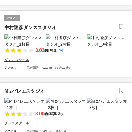
店舗公式
中村隆彦ダンススタジオ
3.03
写真
7枚
ダンススクール
アクセス
習志野駅から1.2km （徒歩15分）
M’zバレエスタジオ
3.00
写真
3枚
ダンススクール
アクセス
習志野駅から230m （徒歩3分）