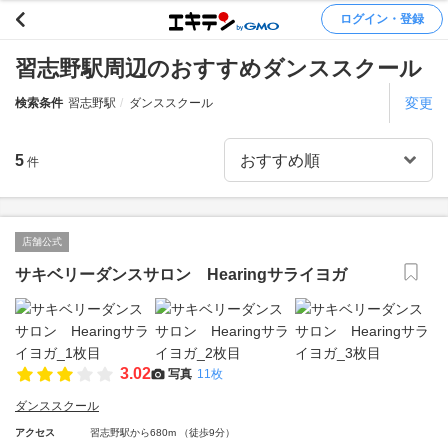
ログイン・登録
習志野駅周辺のおすすめダンススクール
変更
検索条件
習志野駅
ダンススクール
5
件
店舗公式
サキベリーダンスサロン Hearingサライヨガ
3.02
写真
11枚
ダンススクール
アクセス
習志野駅から680m （徒歩9分）