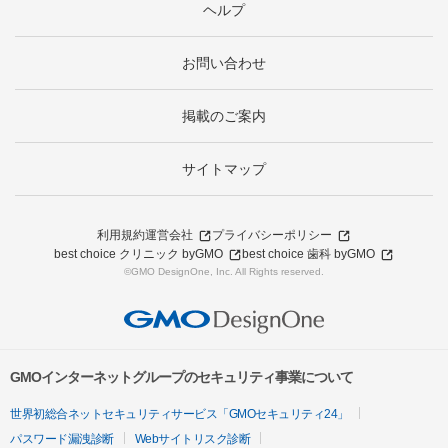
ヘルプ
お問い合わせ
掲載のご案内
サイトマップ
利用規約
運営会社
プライバシーポリシー
best choice クリニック byGMO
best choice 歯科 byGMO
©GMO DesignOne, Inc. All Rights reserved.
GMOインターネットグループのセキュリティ事業について
世界初総合ネットセキュリティサービス「GMOセキュリティ24」
パスワード漏洩診断
Webサイトリスク診断