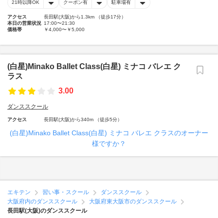
21時以降OK
クーポン有
駐車場有
アクセス
長田駅(大阪)から1.3km （徒歩17分）
本日の営業状況
17:00〜21:30
価格帯
￥4,000〜￥5,000
(白星)Minako Ballet Class(白星) ミナコ バレエ ク
ラス
3.00
ダンススクール
アクセス
長田駅(大阪)から340m （徒歩5分）
(白星)Minako Ballet Class(白星) ミナコ バレエ クラスのオーナー
様ですか？
エキテン
習い事・スクール
ダンススクール
大阪府内のダンススクール
大阪府東大阪市のダンススクール
長田駅(大阪)のダンススクール