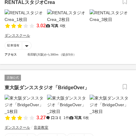
RENTALスタジオCrea
3.02
写真
4枚
ダンススクール
駐車場有
アクセス
長田駅(大阪)から380m （徒歩5分）
店舗公式
東大阪ダンススタジオ「BridgeOver」
3.27
口コミ
1件
写真
6枚
ダンススクール
音楽教室