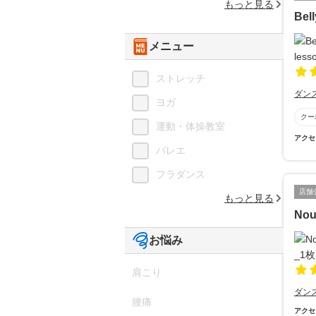
もっと見る
Bel
メニュー
ストレッチ
ダン
ヨガ
クー
運動・体操教室
アクセ
バレエ
フラダンス
店舗
もっと見る
No
お悩み
肩こり
ダン
腰痛
アクセ