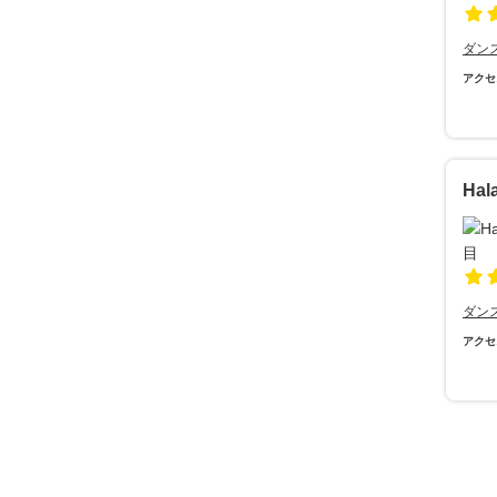
ダン
アクセ
Hal
ダン
アクセ