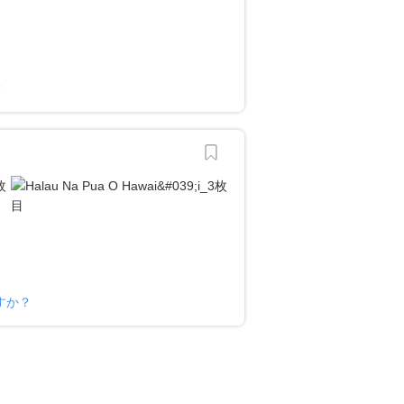
？
ですか？