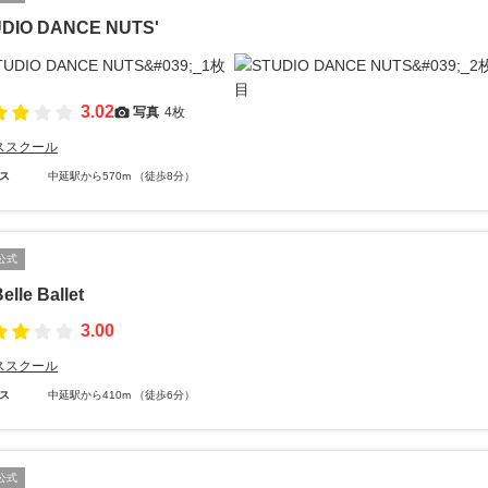
DIO DANCE NUTS'
3.02
写真
4枚
ススクール
ス
中延駅から570m （徒歩8分）
公式
elle Ballet
3.00
ススクール
ス
中延駅から410m （徒歩6分）
公式