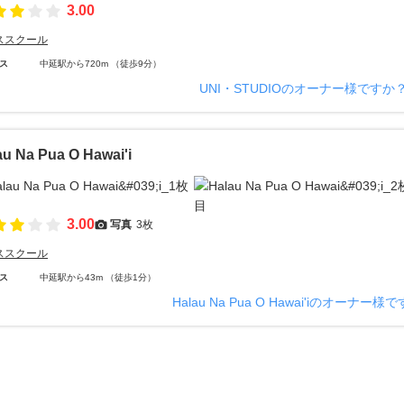
3.00
ススクール
ス
中延駅から720m （徒歩9分）
UNI・STUDIOのオーナー様ですか
au Na Pua O Hawai'i
3.00
写真
3枚
ススクール
ス
中延駅から43m （徒歩1分）
Halau Na Pua O Hawai'iのオーナー様