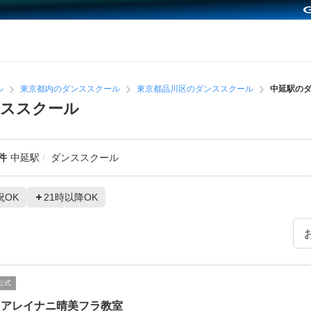
ル
東京都内のダンススクール
東京都品川区のダンススクール
中延駅の
ンススクール
件
中延駅
ダンススクール
祝OK
21時以降OK
公式
フアレイナニ晴美フラ教室