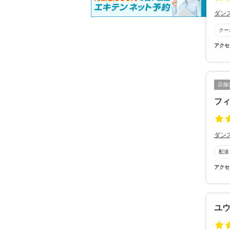
ダン
クー
アクセ
店舗
フ
ダン
配達
アクセ
ユ