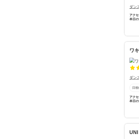
ダン
アクセ
本日の
ワ
ダン
日祝
アクセ
本日の
UN