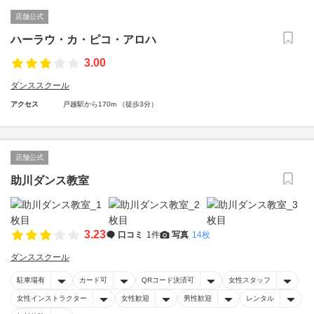
店舗公式
ハーラウ・カ・ピコ・アロハ
3.00
ダンススクール
アクセス
戸越駅から170m （徒歩3分）
店舗公式
助川ダンス教室
3.23
口コミ
1件
写真
14枚
ダンススクール
駐車場有
カード可
QRコード決済可
女性スタッフ
女性インストラクター
女性歓迎
男性歓迎
レンタル