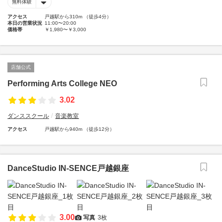
無料体験
アクセス
戸越駅から310m （徒歩4分）
本日の営業状況
11:00〜20:00
価格帯
￥1,980〜￥3,000
店舗公式
Performing Arts College NEO
3.02
ダンススクール
音楽教室
アクセス
戸越駅から940m （徒歩12分）
DanceStudio IN-SENCE戸越銀座
3.00
写真
3枚