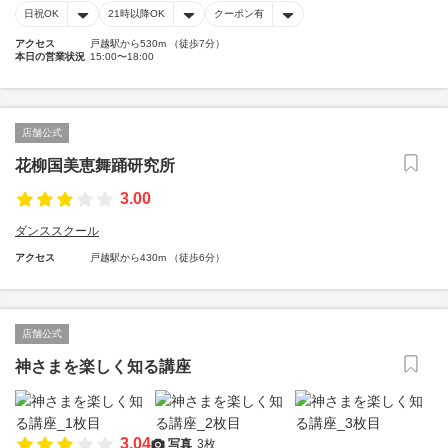
日祝OK
21時以降OK
クーポン有
アクセス
戸越駅から530m （徒歩7分）
本日の営業状況
15:00〜18:00
店舗公式
花柳国美恵舞踊研究所
3.00
ダンススクール
アクセス
戸越駅から430m （徒歩6分）
店舗公式
神さまを楽しく知る講座
3.04
写真
3枚