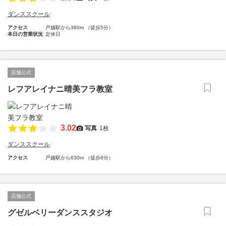
ダンススクール
アクセス
戸越駅から380m （徒歩5分）
本日の営業状況
定休日
店舗公式
レフアレイナニ晴美フラ教室
3.02
写真
1枚
ダンススクール
アクセス
戸越駅から630m （徒歩8分）
店舗公式
グゼルベリーダンススタジオ