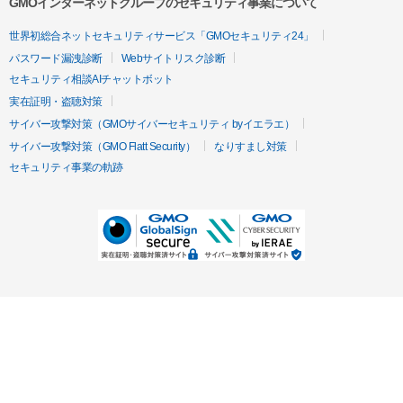
GMOインターネットグループのセキュリティ事業について
世界初総合ネットセキュリティサービス「GMOセキュリティ24」
パスワード漏洩診断
Webサイトリスク診断
セキュリティ相談AIチャットボット
実在証明・盗聴対策
サイバー攻撃対策（GMOサイバーセキュリティ byイエラエ）
サイバー攻撃対策（GMO Flatt Security）
なりすまし対策
セキュリティ事業の軌跡
無料診断