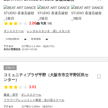
3.06
写真
5枚
ダンススクール
レンタルスタジオ・貸しスタジオ
21時以降OK
駐車場有
アクセス
出戸駅から1.3km （徒歩17分）
本日の営業状況
16:30〜23:00
店舗公式
コミュニティプラザ平野（大阪市市立平野区民セ
ンター）
3.01
書道・習字
ダンススクール
フラワーアレンジメント教室・生け花スクール
アクセス
出戸駅から390m （徒歩5分）