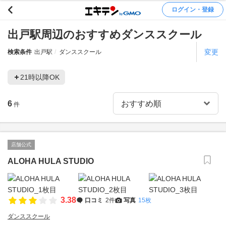
ログイン・登録
出戸駅周辺のおすすめダンススクール
変更
検索条件
出戸駅
ダンススクール
21時以降OK
6
件
店舗公式
ALOHA HULA STUDIO
3.38
口コミ
2件
写真
15枚
ダンススクール