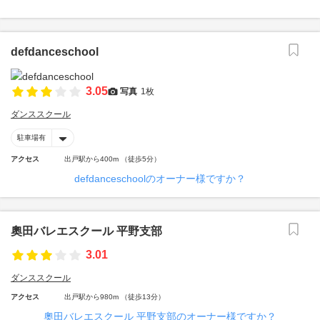
defdanceschool
3.05
写真
1枚
ダンススクール
駐車場有
アクセス
出戸駅から400m （徒歩5分）
defdanceschoolのオーナー様ですか？
奧田バレエスクール 平野支部
3.01
ダンススクール
アクセス
出戸駅から980m （徒歩13分）
奧田バレエスクール 平野支部のオーナー様ですか？