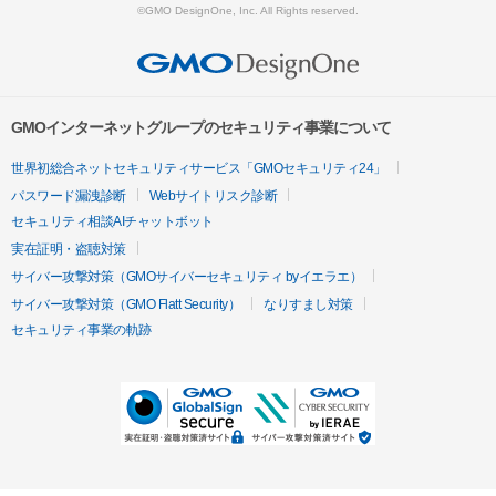
©GMO DesignOne, Inc. All Rights reserved.
GMOインターネットグループのセキュリティ事業について
世界初総合ネットセキュリティサービス「GMOセキュリティ24」
パスワード漏洩診断
Webサイトリスク診断
セキュリティ相談AIチャットボット
実在証明・盗聴対策
サイバー攻撃対策（GMOサイバーセキュリティ byイエラエ）
サイバー攻撃対策（GMO Flatt Security）
なりすまし対策
セキュリティ事業の軌跡