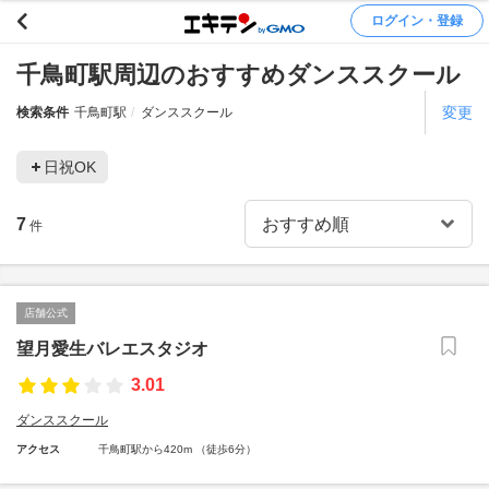
ログイン・登録
千鳥町駅周辺のおすすめダンススクール
変更
検索条件
千鳥町駅
ダンススクール
日祝OK
7
件
店舗公式
望月愛生バレエスタジオ
3.01
ダンススクール
アクセス
千鳥町駅から420m （徒歩6分）