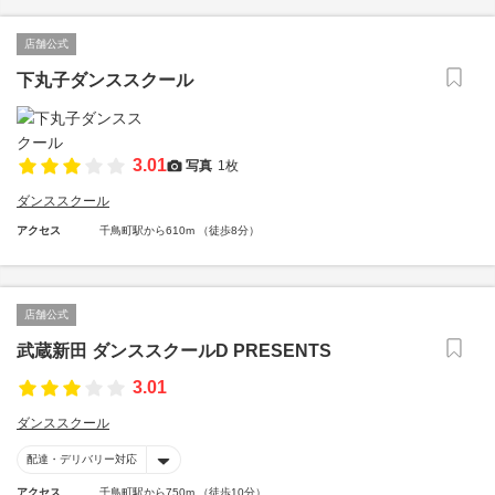
店舗公式
下丸子ダンススクール
3.01
写真
1枚
ダンススクール
アクセス
千鳥町駅から610m （徒歩8分）
店舗公式
武蔵新田 ダンススクールD PRESENTS
3.01
ダンススクール
配達・デリバリー対応
アクセス
千鳥町駅から750m （徒歩10分）