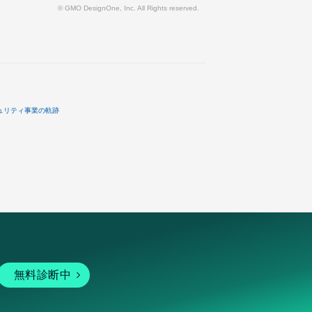
© GMO DesignOne, Inc. All Rights reserved.
ュリティ事業の軌跡
無料診断中