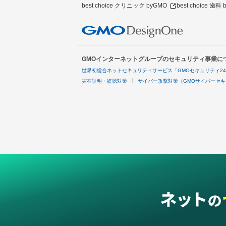
best choice クリニック byGMO
best choice 歯科
GMOインターネットグループのセキュリティ事業に
世界初総合ネットセキュリティサービス「GMOセキュリティ2
実在証明・盗聴対策
サイバー攻撃対策（GMOサイバーセキ