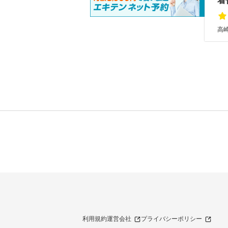
着
高崎
利用規約
運営会社
プライバシーポリシー