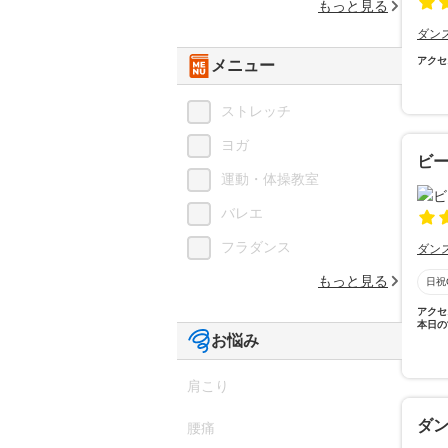
もっと見る
ダン
アクセ
メニュー
ストレッチ
ヨガ
ビ
運動・体操教室
バレエ
フラダンス
ダン
もっと見る
日祝
アクセ
本日の
お悩み
肩こり
ダン
腰痛