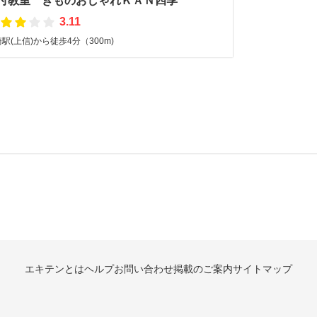
付教室 きものおしゃれＫＡＮ四季
3.11
駅(上信)から徒歩4分（300m)
エキテンとは
ヘルプ
お問い合わせ
掲載のご案内
サイトマップ