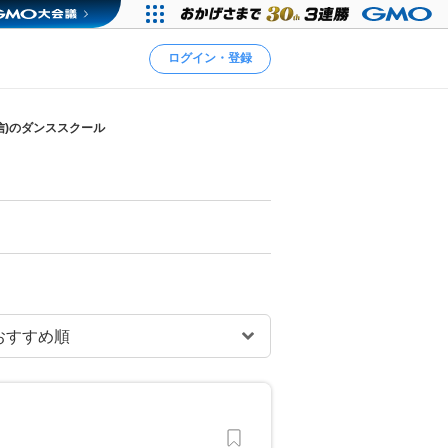
ログイン・登録
信)のダンススクール