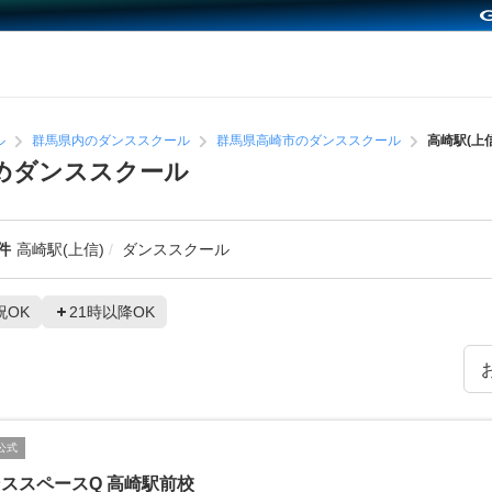
ル
群馬県内のダンススクール
群馬県高崎市のダンススクール
高崎駅(上
すめダンススクール
件
高崎駅(上信)
ダンススクール
祝OK
21時以降OK
公式
ススペースQ 高崎駅前校