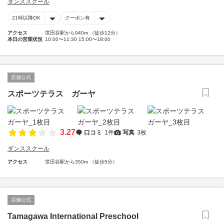
ダンススクール
21時以降OK
クーポン有
アクセス
世田谷駅から940m （徒歩12分）
本日の営業状況
10:00〜11:30 15:00〜18:00
店舗公式
スポーツテラス ガーヤ
3.27
口コミ
1件
写真
3枚
ダンススクール
アクセス
世田谷駅から350m （徒歩5分）
店舗公式
Tamagawa International Preschool