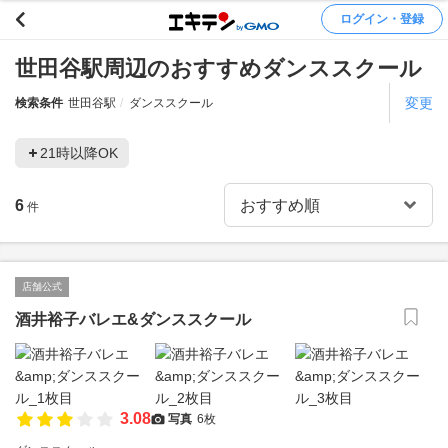
ログイン・登録
世田谷駅周辺のおすすめダンススクール
変更
検索条件
世田谷駅
ダンススクール
21時以降OK
6
件
店舗公式
酒井裕子バレエ&ダンススクール
3.08
写真
6枚