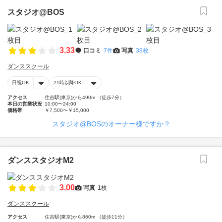
スタジオ@BOS
3.33
口コミ
7件
写真
38枚
ダンススクール
日祝OK
21時以降OK
アクセス
住吉駅(東京)から490m （徒歩7分）
本日の営業状況
10:00〜24:00
価格帯
￥7,500〜￥15,000
スタジオ@BOSのオーナー様ですか？
ダンススタジオM2
3.00
写真
1枚
ダンススクール
アクセス
住吉駅(東京)から860m （徒歩11分）