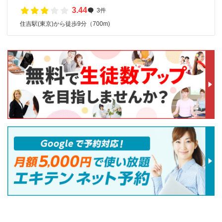
3.44
3件
住吉駅(東京)から徒歩9分（700m)