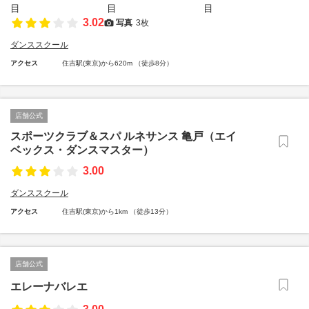
3.02
写真
3枚
ダンススクール
アクセス
住吉駅(東京)から620m （徒歩8分）
店舗公式
スポーツクラブ＆スパ ルネサンス 亀戸（エイ
ベックス・ダンスマスター）
3.00
ダンススクール
アクセス
住吉駅(東京)から1km （徒歩13分）
店舗公式
エレーナバレエ