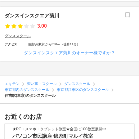
ダンスインスクエア菊川
3.00
ダンススクール
アクセス
住吉駅(東京)から850m （徒歩11分）
ダンスインスクエア菊川のオーナー様ですか？
エキテン
習い事・スクール
ダンススクール
東京都内のダンススクール
東京都江東区のダンススクール
住吉駅(東京)のダンススクール
お近くのお店
★PC・スマホ・タブレット教室★全国に100教室展開中！
パソコン市民講座 錦糸町マルイ教室