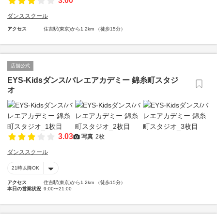
3.00
ダンススクール
アクセス
住吉駅(東京)から1.2km （徒歩15分）
店舗公式
EYS-Kidsダンス/バレエアカデミー 錦糸町スタジ
オ
3.03
写真
2枚
ダンススクール
21時以降OK
アクセス
住吉駅(東京)から1.2km （徒歩15分）
本日の営業状況
9:00〜21:00