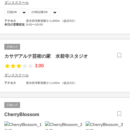
ダンススクール
日祝OK
21時以降OK
アクセス
新水前寺駅前駅から400m （徒歩5分）
本日の営業状況
9:00〜18:00
店舗公式
カサデアルテ芸術の家 水前寺スタジオ
3.00
ダンススクール
アクセス
新水前寺駅前駅から140m （徒歩2分）
店舗公式
CherryBlossom