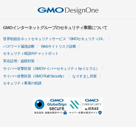
GMOインターネットグループのセキュリティ事業について
世界初総合ネットセキュリティサービス「GMOセキュリティ24」
パスワード漏洩診断
Webサイトリスク診断
セキュリティ相談AIチャットボット
実在証明・盗聴対策
サイバー攻撃対策（GMOサイバーセキュリティ byイエラエ）
サイバー攻撃対策（GMO Flatt Security）
なりすまし対策
セキュリティ事業の軌跡