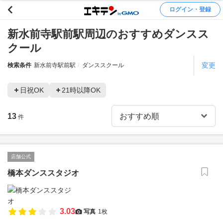
ログイン・登録
新水前寺駅前駅周辺のおすすめダンスス
クール
変更
検索条件
新水前寺駅前駅
ダンススクール
日祝OK
21時以降OK
13
件
店舗公式
橋本ダンススタジオ
3.03
写真
1枚