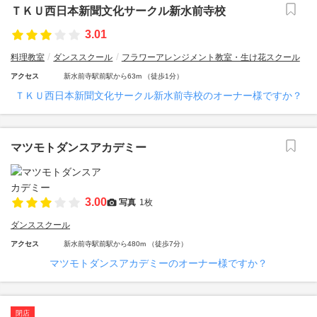
ＴＫＵ西日本新聞文化サークル新水前寺校
3.01
料理教室
ダンススクール
フラワーアレンジメント教室・生け花スクール
アクセス
新水前寺駅前駅から63m （徒歩1分）
ＴＫＵ西日本新聞文化サークル新水前寺校のオーナー様ですか？
マツモトダンスアカデミー
3.00
写真
1枚
ダンススクール
アクセス
新水前寺駅前駅から480m （徒歩7分）
マツモトダンスアカデミーのオーナー様ですか？
閉店