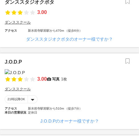
ダンススタジオクボタ
3.00
ダンススクール
アクセス
新水前寺駅前駅から470m （徒歩6分）
ダンススタジオクボタのオーナー様ですか？
J.O.D.P
3.00
写真
1枚
ダンススクール
21時以降OK
アクセス
新水前寺駅前駅から510m （徒歩7分）
本日の営業状況
定休日
J.O.D.Pのオーナー様ですか？