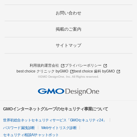
お問い合わせ
掲載のご案内
サイトマップ
利用規約
運営会社
プライバシーポリシー
best choice クリニック byGMO
best choice 歯科 byGMO
©GMO DesignOne, Inc. All Rights reserved.
GMOインターネットグループのセキュリティ事業について
世界初総合ネットセキュリティサービス「GMOセキュリティ24」
パスワード漏洩診断
Webサイトリスク診断
セキュリティ相談AIチャットボット