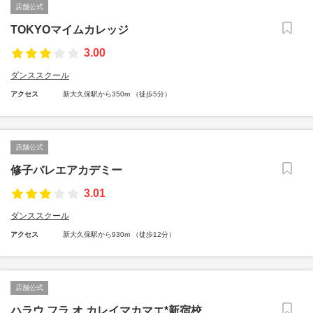
店舗公式
TOKYOマイムカレッジ
3.00
ダンススクール
アクセス
新大久保駅から350m （徒歩5分）
店舗公式
修子バレエアカデミー
3.01
ダンススクール
アクセス
新大久保駅から930m （徒歩12分）
店舗公式
ハラウ フラ オ カレイマカマエ*新宿校