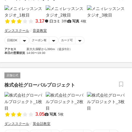
3.17
口コミ
3件
写真
4枚
ダンススクール
音楽教室
日祝OK
クーポン有
カード可
アクセス
新大久保駅から390m （徒歩5分）
本日の営業状況
14:00〜19:30
店舗公式
株式会社グローバルプロジェクト
3.05
写真
5枚
ダンススクール
英会話教室