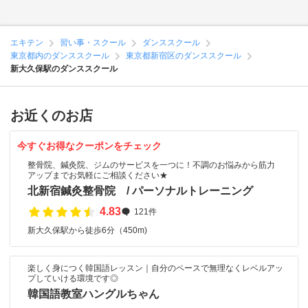
エキテン
習い事・スクール
ダンススクール
東京都内のダンススクール
東京都新宿区のダンススクール
新大久保駅のダンススクール
お近くのお店
今すぐお得なクーポンをチェック
整骨院、鍼灸院、ジムのサービスを一つに！不調のお悩みから筋力
アップまでお気軽にご相談ください★
北新宿鍼灸整骨院 / パーソナルトレーニング
4.83
121件
新大久保駅から徒歩6分（450m)
楽しく身につく韓国語レッスン｜自分のペースで無理なくレベルアッ
プしていける環境です◎
韓国語教室ハングルちゃん