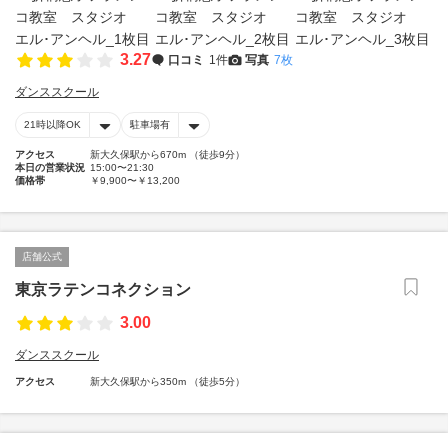
3.27
口コミ
1件
写真
7枚
ダンススクール
21時以降OK
駐車場有
アクセス
新大久保駅から670m （徒歩9分）
本日の営業状況
15:00〜21:30
価格帯
￥9,900〜￥13,200
店舗公式
東京ラテンコネクション
3.00
ダンススクール
アクセス
新大久保駅から350m （徒歩5分）