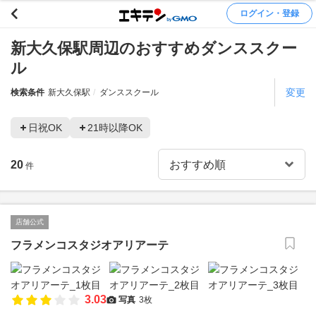
ログイン・登録
新大久保駅周辺のおすすめダンススクー
ル
変更
検索条件
新大久保駅
ダンススクール
日祝OK
21時以降OK
20
件
店舗公式
フラメンコスタジオアリアーテ
3.03
写真
3枚