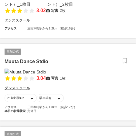
3.02
写真
2枚
ダンススクール
アクセス
三田本町駅から1.2km （徒歩16分）
店舗公式
Muuta Dance Stdio
3.04
写真
1枚
ダンススクール
21時以降OK
駐車場有
アクセス
三田本町駅から1.3km （徒歩17分）
本日の営業状況
定休日
店舗公式