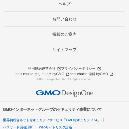
ヘルプ
お問い合わせ
掲載のご案内
サイトマップ
利用規約
運営会社
プライバシーポリシー
best choice クリニック byGMO
best choice 歯科 byGMO
©GMO DesignOne, Inc. All Rights reserved.
GMOインターネットグループのセキュリティ事業について
世界初総合ネットセキュリティサービス「GMOセキュリティ24」
パスワード漏洩診断
Webサイトリスク診断