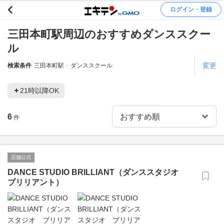
ログイン・登録
三田本町駅周辺のおすすめダンススクー
ル
変更
検索条件
三田本町駅
ダンススクール
21時以降OK
6
件
店舗公式
DANCE STUDIO BRILLIANT（ダンススタジオ
ブリリアント）