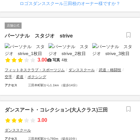
ロゴスダンススクール三田校のオーナー様ですか？
店舗公式
パーソナル スタジオ strive
3.00
写真
4枚
フィットネスクラブ・スポーツジム
ダンススクール
武道・格闘技
空手
柔道
ボクシング
アクセス
三田本町駅から1.1km （徒歩14分）
ダンスアート・コレクション(大人クラス)三田
3.00
ダンススクール
アクセス
三田本町駅から760m （徒歩10分）