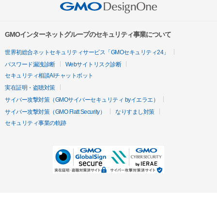
GMOインターネットグループのセキュリティ事業について
世界初総合ネットセキュリティサービス「GMOセキュリティ24」
パスワード漏洩診断
Webサイトリスク診断
セキュリティ相談AIチャットボット
実在証明・盗聴対策
サイバー攻撃対策（GMOサイバーセキュリティ byイエラエ）
サイバー攻撃対策（GMO Flatt Security）
なりすまし対策
セキュリティ事業の軌跡