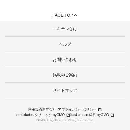
PAGE TOP
エキテンとは
ヘルプ
お問い合わせ
掲載のご案内
サイトマップ
利用規約
運営会社
プライバシーポリシー
best choice クリニック byGMO
best choice 歯科 byGMO
©GMO DesignOne, Inc. All Rights reserved.