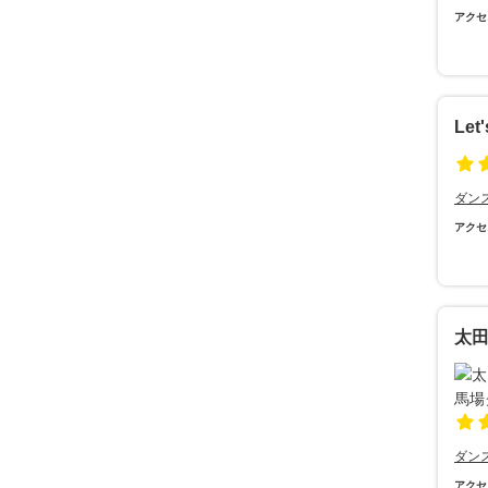
アクセ
Let
ダン
アクセ
太
ダン
アクセ