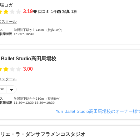
3.19
口コミ
1件
写真
1枚
ススクール
ス
学習院下駅から740m （徒歩10分）
営業状況
15:30〜16:30
i Ballet Studio高田馬場校
3.00
ススクール
OK
ス
学習院下駅から630m （徒歩8分）
営業状況
11:30〜12:30 15:30〜16:30
Yuri Ballet Studio高田馬場校のオーナー
トリエ・ラ・ダンサフラメンコスタジオ