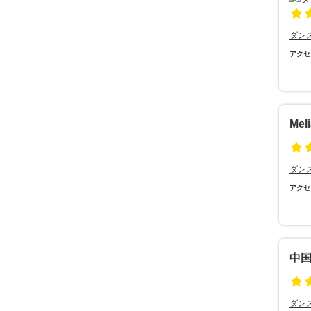
ダン
アクセ
Mel
ダン
アクセ
中国
ダン