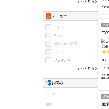
ダン
もっと見る
アクセ
メニュー
店舗
ストレッチ
EY
ヨガ
運動・体操教室
バレエ
ダン
フラダンス
21
もっと見る
アクセ
本日の
お悩み
肩こり
店舗
腰痛
馬