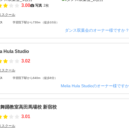
3.00
写真
2枚
ススクール
ス
学習院下駅から730m （徒歩10分）
ダンス双葉会のオーナー様ですか
ia Hula Studio
3.02
ススクール
ス
学習院下駅から640m （徒歩8分）
Melia Hula Studioのオーナー様です
舞踊教室高田馬場校 新宿校
3.01
ススクール