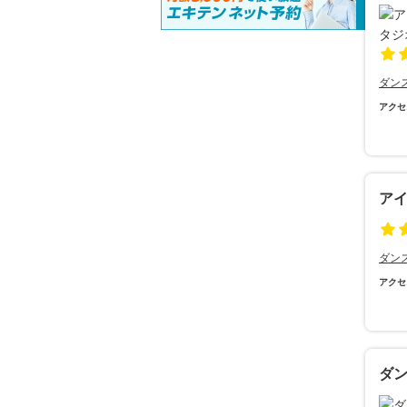
ダン
アクセ
ア
ダン
アクセ
ダ