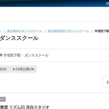
ル
東京都内のダンススクール
東京都豊島区のダンススクール
学習院下
ダンススクール
件
学習院下駅
ダンススクール
祝OK
21時以降OK
公式
教室 リズム21 目白スタジオ