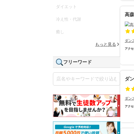
ダイエット
高
冷え性・代謝
癒し
ダン
もっと見る
アクセ
フリーワード
ダ
ダン
アクセ