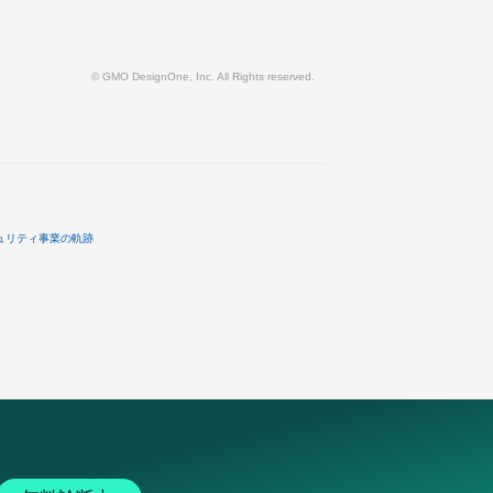
© GMO DesignOne, Inc. All Rights reserved.
ュリティ事業の軌跡