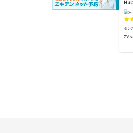
Hul
ダン
アクセ