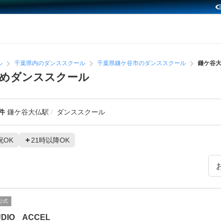
ル
千葉県内のダンススクール
千葉県鎌ケ谷市のダンススクール
鎌ケ谷
すめダンススクール
件
鎌ケ谷大仏駅
ダンススクール
祝OK
21時以降OK
公式
UDIO ACCEL