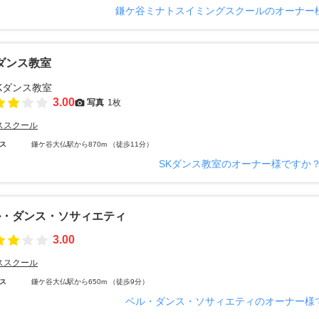
鎌ケ谷ミナトスイミングスクールのオーナー
ダンス教室
3.00
写真
1枚
ススクール
ス
鎌ケ谷大仏駅から870m （徒歩11分）
SKダンス教室のオーナー様ですか
ル・ダンス・ソサィエティ
3.00
ススクール
ス
鎌ケ谷大仏駅から650m （徒歩9分）
ベル・ダンス・ソサィエティのオーナー様