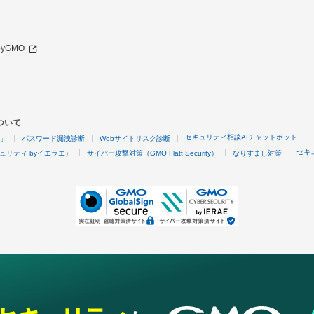
 byGMO
ついて
セキュリティ相談AIチャットボット
4」
パスワード漏洩診断
Webサイトリスク診断
セキ
ュリティ byイエラエ）
サイバー攻撃対策（GMO Flatt Security）
なりすまし対策