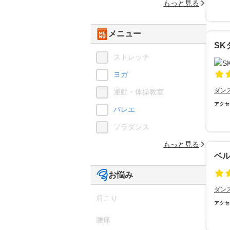
もっと見る
メニュー
SK
ストレッチ
ヨガ
ダン
運動・体操教室
アクセ
バレエ
フラダンス
もっと見る
ベ
お悩み
ダン
肩こり
アクセ
腰痛