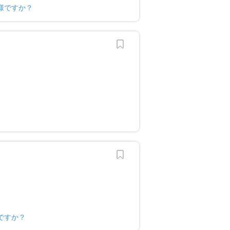
様ですか？
？
ですか？