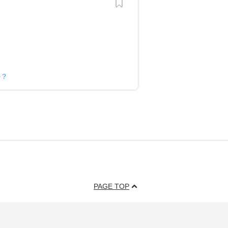
か？
PAGE TOP