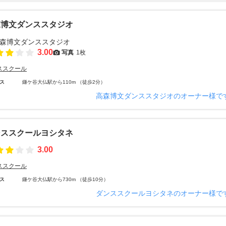
森博文ダンススタジオ
3.00
写真
1枚
ススクール
ス
鎌ケ谷大仏駅から110m （徒歩2分）
高森博文ダンススタジオのオーナー様で
ンススクールヨシタネ
3.00
ススクール
ス
鎌ケ谷大仏駅から730m （徒歩10分）
ダンススクールヨシタネのオーナー様で