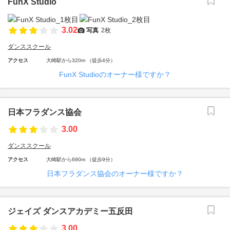
FunX Studio
3.02
写真
2枚
ダンススクール
アクセス
大崎駅から320m （徒歩4分）
FunX Studioのオーナー様ですか？
日本フラダンス協会
3.00
ダンススクール
アクセス
大崎駅から690m （徒歩9分）
日本フラダンス協会のオーナー様ですか？
ジェイズ ダンスアカデミー五反田
3.00