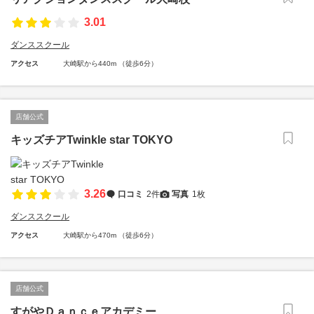
3.01
ダンススクール
アクセス
大崎駅から440m （徒歩6分）
店舗公式
キッズチアTwinkle star TOKYO
3.26
口コミ
2件
写真
1枚
ダンススクール
アクセス
大崎駅から470m （徒歩6分）
店舗公式
すがやＤａｎｃｅアカデミー