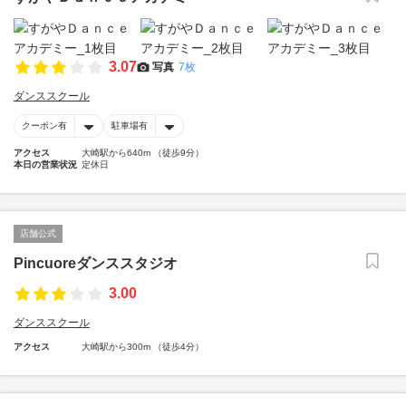
3.07
写真
7枚
ダンススクール
クーポン有
駐車場有
アクセス
大崎駅から640m （徒歩9分）
本日の営業状況
定休日
店舗公式
Pincuoreダンススタジオ
3.00
ダンススクール
アクセス
大崎駅から300m （徒歩4分）