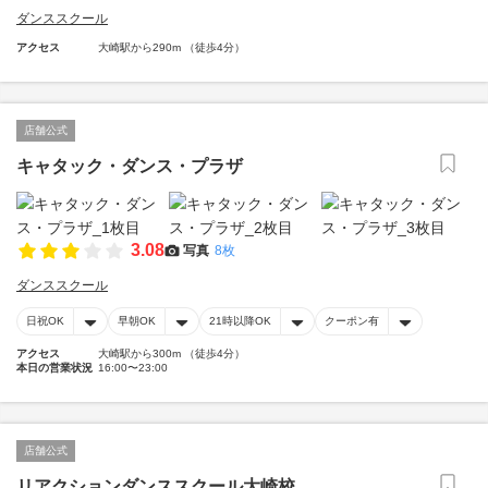
ダンススクール
アクセス
大崎駅から290m （徒歩4分）
店舗公式
キャタック・ダンス・プラザ
3.08
写真
8枚
ダンススクール
日祝OK
早朝OK
21時以降OK
クーポン有
アクセス
大崎駅から300m （徒歩4分）
本日の営業状況
16:00〜23:00
店舗公式
リアクションダンススクール大崎校