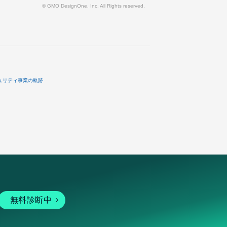
© GMO DesignOne, Inc. All Rights reserved.
ュリティ事業の軌跡
無料診断中