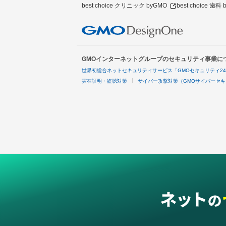
best choice クリニック byGMO
best choice 歯科
GMOインターネットグループのセキュリティ事業に
世界初総合ネットセキュリティサービス「GMOセキュリティ2
実在証明・盗聴対策
サイバー攻撃対策（GMOサイバーセキ