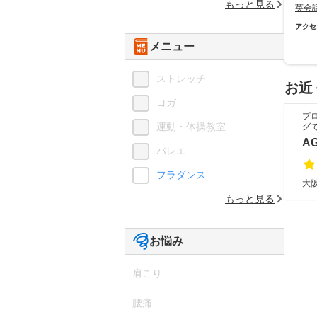
もっと見る
英会
アクセ
メニュー
ストレッチ
お近
ヨガ
プ
運動・体操教室
グ
A
バレエ
フラダンス
大阪
もっと見る
お悩み
肩こり
腰痛