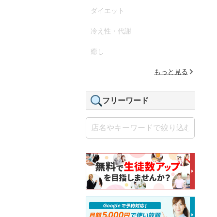
ダイエット
冷え性・代謝
癒し
もっと見る
フリーワード