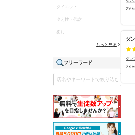
ダン
ダイエット
アクセ
冷え性・代謝
癒し
ダ
もっと見る
ダン
フリーワード
アクセ