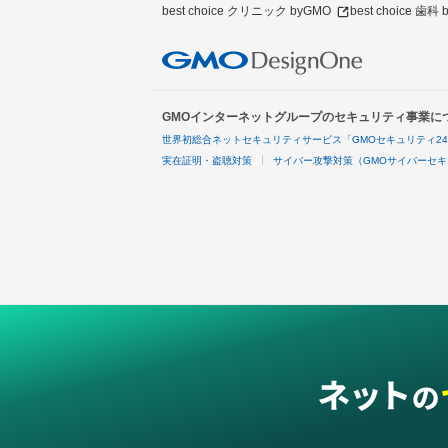
best choice クリニック byGMO
best choice 歯科
GMOインターネットグループのセキュリティ事業に
世界初総合ネットセキュリティサービス「GMOセキュリティ2
実在証明・盗聴対策
サイバー攻撃対策（GMOサイバーセキ