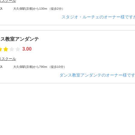
ススクール
ス
大久保駅(京都)から130m （徒歩2分）
スタジオ・ルーチェのオーナー様です
ンス教室アンダンテ
3.00
ススクール
ス
大久保駅(京都)から790m （徒歩10分）
ダンス教室アンダンテのオーナー様で