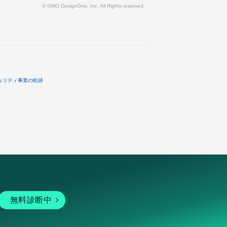
© GMO DesignOne, Inc. All Rights reserved.
ュリティ事業の軌跡
無料診断中