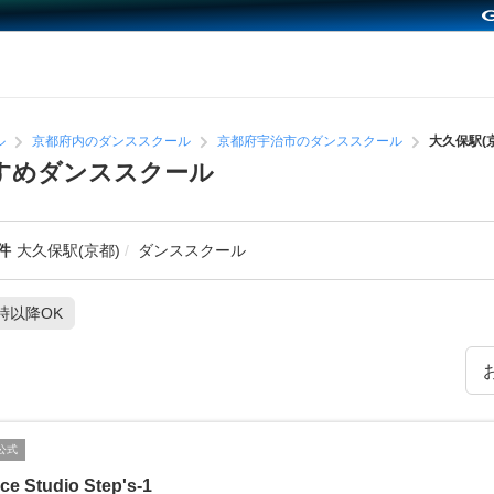
ル
京都府内のダンススクール
京都府宇治市のダンススクール
大久保駅(
すすめダンススクール
件
大久保駅(京都)
ダンススクール
1時以降OK
公式
ce Studio Step's-1