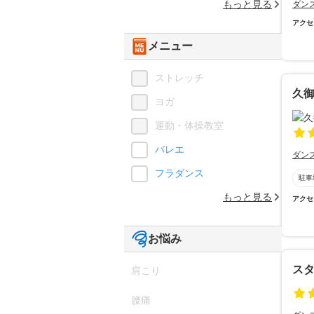
もっと見る
ダン
アクセ
メニュー
ストレッチ
久
ヨガ
運動・体操教室
バレエ
ダン
フラダンス
駐車
もっと見る
アクセ
お悩み
ス
肩こり
腰痛