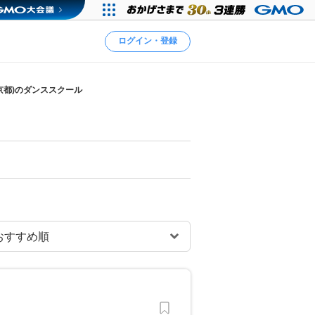
ログイン・登録
京都)のダンススクール