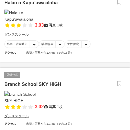
Halau o Kapu’uwaialoha
3.03
写真
1枚
ダンススクール
出張・訪問対応
駐車場有
女性限定
アクセス
恵我ノ荘駅から1.4km （徒歩18分）
店舗公式
Branch School SKY HIGH
3.02
写真
1枚
ダンススクール
アクセス
恵我ノ荘駅から1.1km （徒歩15分）