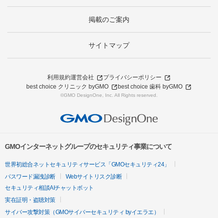
掲載のご案内
サイトマップ
利用規約
運営会社
プライバシーポリシー
best choice クリニック byGMO
best choice 歯科 byGMO
©GMO DesignOne, Inc. All Rights reserved.
GMOインターネットグループのセキュリティ事業について
世界初総合ネットセキュリティサービス「GMOセキュリティ24」
パスワード漏洩診断
Webサイトリスク診断
セキュリティ相談AIチャットボット
実在証明・盗聴対策
サイバー攻撃対策（GMOサイバーセキュリティ byイエラエ）