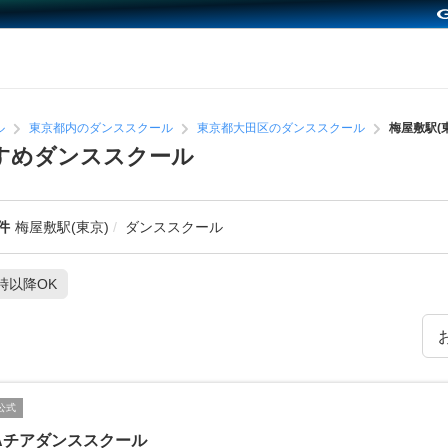
ル
東京都内のダンススクール
東京都大田区のダンススクール
梅屋敷駅(
すすめダンススクール
件
梅屋敷駅(東京)
ダンススクール
1時以降OK
公式
Aチアダンススクール