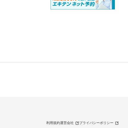
利用規約
運営会社
プライバシーポリシー