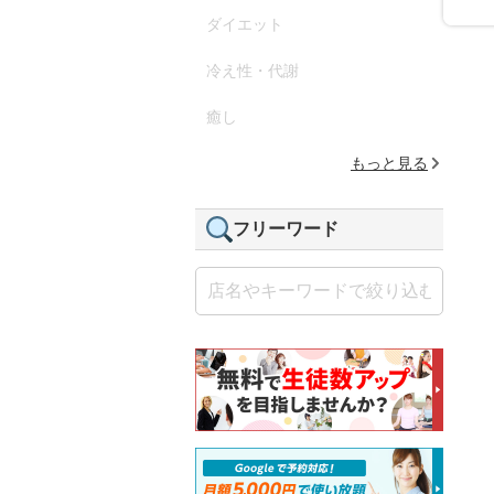
ダイエット
冷え性・代謝
癒し
もっと見る
フリーワード