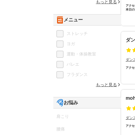
もっと見る
アクセ
本日の
メニュー
ストレッチ
ダ
ヨガ
運動・体操教室
ダン
バレエ
アクセ
フラダンス
もっと見る
moha
お悩み
肩こり
ダン
アクセ
腰痛