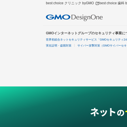
best choice クリニック byGMO
best choice 歯科
GMOインターネットグループのセキュリティ事業に
世界初総合ネットセキュリティサービス「GMOセキュリティ2
実在証明・盗聴対策
サイバー攻撃対策（GMOサイバーセキ