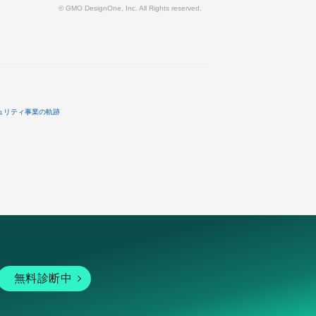
© GMO DesignOne, Inc. All Rights reserved.
ュリティ事業の軌跡
無料診断中