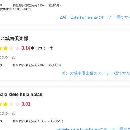
ス
梅屋敷駅(東京)から710m （徒歩9分）
営業状況
10:00〜18:00
IZA! Entertainmentのオーナー様で
ンス城南倶楽部
3.14
口コミ
1件
ススクール
ス
梅屋敷駅(東京)から910m （徒歩12分）
ダンス城南倶楽部のオーナー様です
la kiele hula halau
3.01
ススクール
ス
梅屋敷駅(東京)から1.1km （徒歩15分）
mohala kiele hula halauのオーナー様