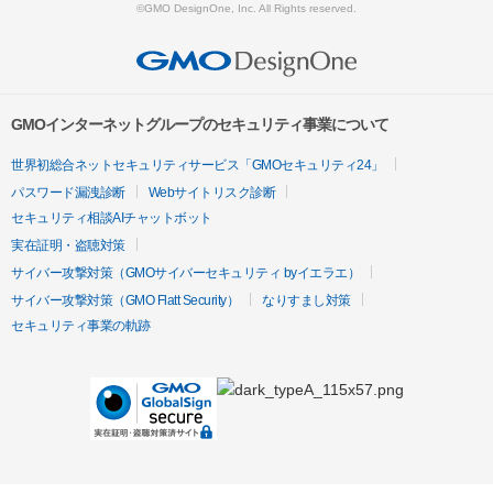
©GMO DesignOne, Inc. All Rights reserved.
GMOインターネットグループのセキュリティ事業について
世界初総合ネットセキュリティサービス「GMOセキュリティ24」
パスワード漏洩診断
Webサイトリスク診断
セキュリティ相談AIチャットボット
実在証明・盗聴対策
サイバー攻撃対策（GMOサイバーセキュリティ byイエラエ）
サイバー攻撃対策（GMO Flatt Security）
なりすまし対策
セキュリティ事業の軌跡