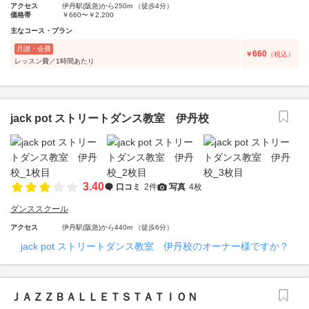
アクセス
伊丹駅(阪急)から250m （徒歩4分）
価格帯
￥660〜￥2,200
主なコース・プラン
月謝・会費
660
￥
（税込）
レッスン費／1時間あたり
jack pot ストリートダンス教室 伊丹校
3.40
口コミ
2件
写真
4枚
ダンススクール
アクセス
伊丹駅(阪急)から440m （徒歩6分）
jack pot ストリートダンス教室 伊丹校のオーナー様ですか？
ＪＡＺＺＢＡＬＬＥＴＳＴＡＴＩＯＮ