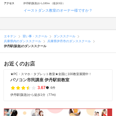
アクセス
伊丹駅(阪急)から180m （徒歩3分）
イーストダンス教室のオーナー様ですか？
エキテン
習い事・スクール
ダンススクール
兵庫県内のダンススクール
兵庫県伊丹市のダンススクール
伊丹駅(阪急)のダンススクール
お近くのお店
★PC・スマホ・タブレット教室★全国に100教室展開中！
パソコン市民講座 伊丹駅前教室
3.67
6件
伊丹駅(阪急)から徒歩1分（77m)