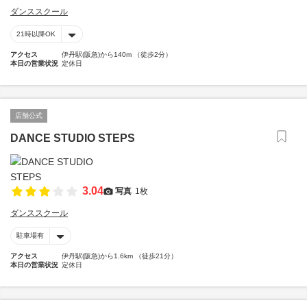
ダンススクール
21時以降OK
アクセス
伊丹駅(阪急)から140m （徒歩2分）
本日の営業状況
定休日
店舗公式
DANCE STUDIO STEPS
3.04
写真
1枚
ダンススクール
駐車場有
アクセス
伊丹駅(阪急)から1.6km （徒歩21分）
本日の営業状況
定休日