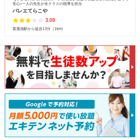
安心♪一人の先生が全クラスの指導を担当
バレエてらこや
3.09
菖蒲池駅から徒歩13分（1km)