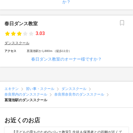
か？
春日ダンス教室
3.03
ダンススクール
アクセス
菖蒲池駅から880m （徒歩11分）
春日ダンス教室のオーナー様ですか？
エキテン
習い事・スクール
ダンススクール
奈良県内のダンススクール
奈良県奈良市のダンススクール
菖蒲池駅のダンススクール
お近くのお店
【子どもの育ちのためのバレエ教室】生徒＆保護者との距離が近くて