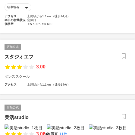
駐車場有
アクセス
上尾駅から1.1km （徒歩14分）
本日の営業状況
定休日
価格帯
￥5,500〜￥6,600
店舗公式
スタジオエフ
3.00
ダンススクール
アクセス
上尾駅から1.1km （徒歩14分）
店舗公式
美活studio
3.06
写真
11枚