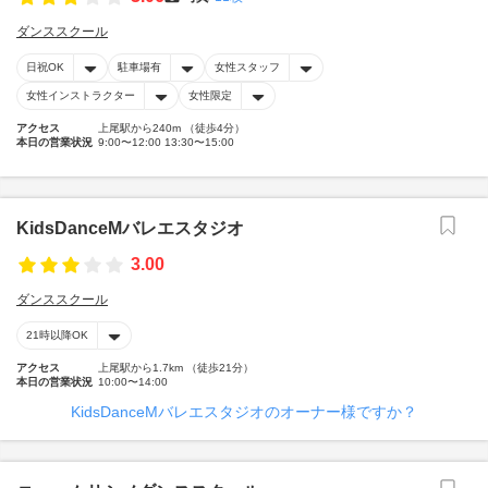
ダンススクール
日祝OK
駐車場有
女性スタッフ
女性インストラクター
女性限定
アクセス
上尾駅から240m （徒歩4分）
本日の営業状況
9:00〜12:00 13:30〜15:00
KidsDanceMバレエスタジオ
3.00
ダンススクール
21時以降OK
アクセス
上尾駅から1.7km （徒歩21分）
本日の営業状況
10:00〜14:00
KidsDanceMバレエスタジオのオーナー様ですか？