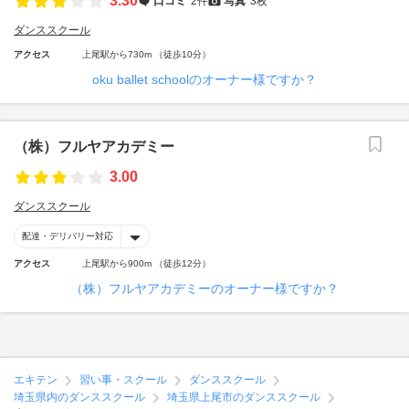
3.30
口コミ
2件
写真
3枚
ダンススクール
アクセス
上尾駅から730m （徒歩10分）
oku ballet schoolのオーナー様ですか？
（株）フルヤアカデミー
3.00
ダンススクール
配達・デリバリー対応
アクセス
上尾駅から900m （徒歩12分）
（株）フルヤアカデミーのオーナー様ですか？
エキテン
習い事・スクール
ダンススクール
埼玉県内のダンススクール
埼玉県上尾市のダンススクール