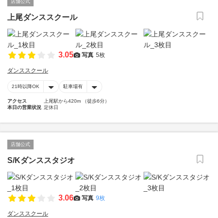
店舗公式
上尾ダンススクール
3.05
写真
5枚
ダンススクール
21時以降OK
駐車場有
アクセス
上尾駅から420m （徒歩6分）
本日の営業状況
定休日
店舗公式
S/Kダンススタジオ
3.06
写真
9枚
ダンススクール