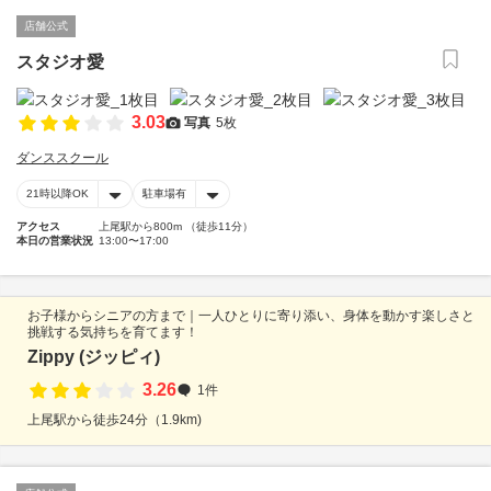
店舗公式
スタジオ愛
3.03
写真
5枚
ダンススクール
21時以降OK
駐車場有
アクセス
上尾駅から800m （徒歩11分）
本日の営業状況
13:00〜17:00
お子様からシニアの方まで｜一人ひとりに寄り添い、身体を動かす楽しさと
挑戦する気持ちを育てます！
Zippy (ジッピィ)
3.26
1件
上尾駅から徒歩24分（1.9km)