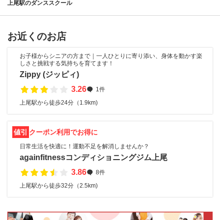
上尾駅のダンススクール
お近くのお店
お子様からシニアの方まで｜一人ひとりに寄り添い、身体を動かす楽
しさと挑戦する気持ちを育てます！
Zippy (ジッピィ)
3.26
1件
上尾駅から徒歩24分（1.9km)
値引
クーポン利用でお得に
日常生活を快適に！運動不足を解消しませんか？
againfitnessコンディショニングジム上尾
3.86
8件
上尾駅から徒歩32分（2.5km)