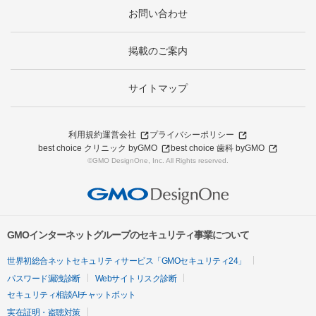
お問い合わせ
掲載のご案内
サイトマップ
利用規約
運営会社
プライバシーポリシー
best choice クリニック byGMO
best choice 歯科 byGMO
©GMO DesignOne, Inc. All Rights reserved.
GMOインターネットグループのセキュリティ事業について
世界初総合ネットセキュリティサービス「GMOセキュリティ24」
パスワード漏洩診断
Webサイトリスク診断
セキュリティ相談AIチャットボット
実在証明・盗聴対策