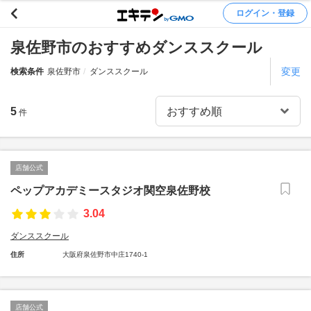
ログイン・登録
泉佐野市のおすすめダンススクール
変更
検索条件
泉佐野市
ダンススクール
5
件
店舗公式
ペップアカデミースタジオ関空泉佐野校
3.04
ダンススクール
住所
大阪府泉佐野市中庄1740-1
店舗公式