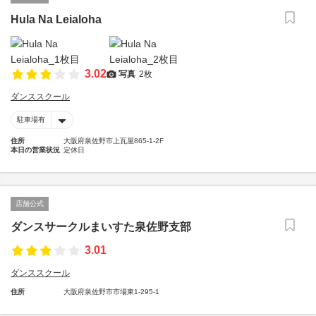
Hula Na Leialoha
3.02
写真
2枚
ダンススクール
駐車場有
住所
大阪府泉佐野市上瓦屋865-1-2F
本日の営業状況
定休日
店舗公式
ダンスサークルまいすた泉佐野支部
3.01
ダンススクール
住所
大阪府泉佐野市市場東1-295-1