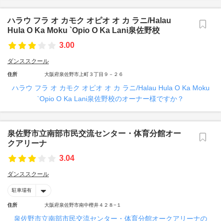
ハラウ フラ オ カモク オピオ オ カ ラニ/Halau
Hula O Ka Moku `Opio O Ka Lani泉佐野校
3.00
ダンススクール
住所
大阪府泉佐野市上町３丁目９－２６
ハラウ フラ オ カモク オピオ オ カ ラニ/Halau Hula O Ka Moku
`Opio O Ka Lani泉佐野校のオーナー様ですか？
泉佐野市立南部市民交流センター・体育分館オー
クアリーナ
3.04
ダンススクール
駐車場有
住所
大阪府泉佐野市南中樫井４２８−１
泉佐野市立南部市民交流センター・体育分館オークアリーナの