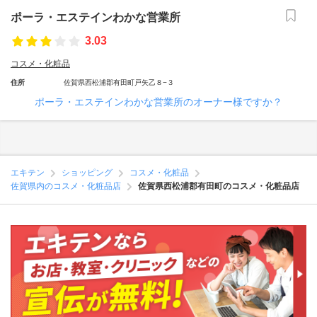
ポーラ・エステインわかな営業所
3.03
コスメ・化粧品
住所
佐賀県西松浦郡有田町戸矢乙８−３
ポーラ・エステインわかな営業所のオーナー様ですか？
エキテン
ショッピング
コスメ・化粧品
佐賀県内のコスメ・化粧品店
佐賀県西松浦郡有田町のコスメ・化粧品店