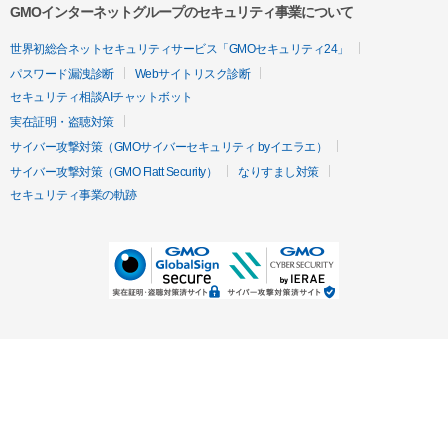
GMOインターネットグループのセキュリティ事業について
世界初総合ネットセキュリティサービス「GMOセキュリティ24」
パスワード漏洩診断
Webサイトリスク診断
セキュリティ相談AIチャットボット
実在証明・盗聴対策
サイバー攻撃対策（GMOサイバーセキュリティ byイエラエ）
サイバー攻撃対策（GMO Flatt Security）
なりすまし対策
セキュリティ事業の軌跡
無料診断