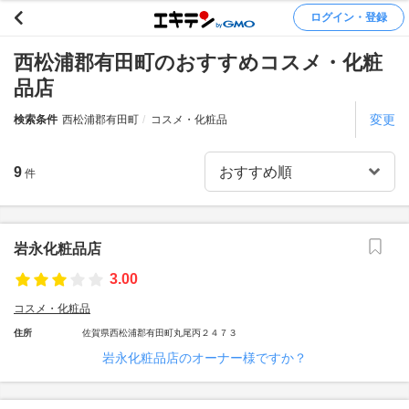
ログイン・登録
西松浦郡有田町のおすすめコスメ・化粧
品店
変更
検索条件
西松浦郡有田町
コスメ・化粧品
9
件
岩永化粧品店
3.00
コスメ・化粧品
住所
佐賀県西松浦郡有田町丸尾丙２４７３
岩永化粧品店のオーナー様ですか？