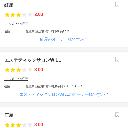
紅屋
3.00
コスメ・化粧品
住所
佐賀県西松浦郡有田町本町丙1022
紅屋のオーナー様ですか？
エステティックサロンWILL
3.00
コスメ・化粧品
住所
佐賀県西松浦郡有田町黒牟田丙３１３８－２
エステティックサロンWILLのオーナー様ですか？
庄屋
3.00