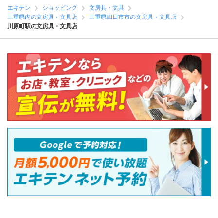
エキテン
ショッピング
文房具・文具
三重県内の文房具・文具店
三重県四日市市の文房具・文具店
川原町駅の文房具・文具店