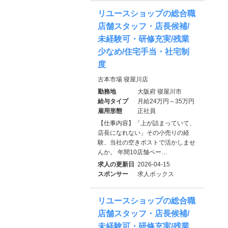
リユースショップの総合職
店舗スタッフ・店長候補/
未経験可・研修充実/残業
少なめ/住宅手当・社宅制
度
古本市場 寝屋川店
勤務地
大阪府 寝屋川市
給与タイプ
月給24万円～35万円
雇用形態
正社員
【仕事内容】「上が詰まっていて、
店長になれない」その小売りの経
験、当社の空きポストで活かしませ
んか。 年間10店舗ペー…
求人の更新日
2026-04-15
スポンサー
求人ボックス
リユースショップの総合職
店舗スタッフ・店長候補/
未経験可・研修充実/残業