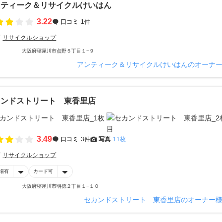
ンティーク＆リサイクルけいはん
3.22
口コミ
1件
リサイクルショップ
大阪府寝屋川市点野５丁目１−９
アンティーク＆リサイクルけいはんのオーナ
カンドストリート 東香里店
3.49
口コミ
3件
写真
11枚
リサイクルショップ
場有
カード可
大阪府寝屋川市明徳２丁目１−１０
セカンドストリート 東香里店のオーナー