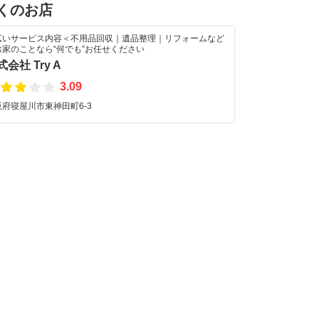
くのお店
広いサービス内容＜不用品回収｜遺品整理｜リフォームなど
お家のことなら“何でも”お任せください
式会社 Try A
3.09
阪府寝屋川市東神田町6-3