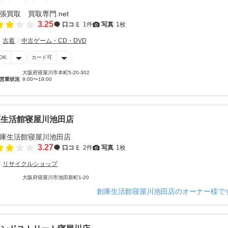
3.25
口コミ
1件
写真
1枚
古着
中古ゲーム・CD・DVD
OK
カード可
大阪府寝屋川市本町5-20-302
営業状況
9:00〜19:00
庫生活館寝屋川池田店
3.27
口コミ
2件
写真
1枚
リサイクルショップ
大阪府寝屋川市池田新町1-20
創庫生活館寝屋川池田店のオーナー様で