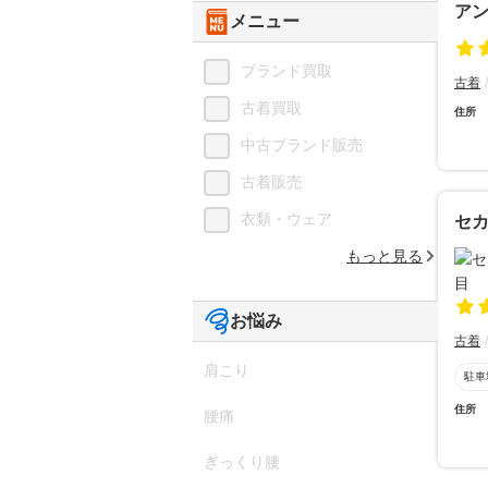
ア
メニュー
ブランド買取
古着
古着買取
住所
中古ブランド販売
古着販売
衣類・ウェア
セ
もっと見る
お悩み
古着
肩こり
駐車
住所
腰痛
ぎっくり腰