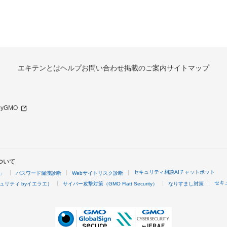
エキテンとは
ヘルプ
お問い合わせ
掲載のご案内
サイトマップ
 byGMO
ついて
セキュリティ相談AIチャットボット
4」
パスワード漏洩診断
Webサイトリスク診断
セキ
ュリティ byイエラエ）
サイバー攻撃対策（GMO Flatt Security）
なりすまし対策