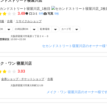
カンドストリート寝屋川店
3.49
口コミ
8件
写真
9枚
洋服
古着
リサイクルショップ
OK
21時以降OK
駐車場有
カード可
大阪府寝屋川市葛原１丁目２４－６
営業状況
10:00〜22:00
セカンドストリート寝屋川店のオーナー様
ク・ワン 寝屋川店
3.03
金券ショップ・チケットショップ
古着
大阪府寝屋川市東大利町12-26
メイク・ワン 寝屋川店のオーナー様で