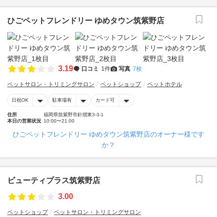
ひごペットフレンドリー ゆめタウン筑紫野店
3.19
口コミ
1件
写真
7枚
ペットサロン・トリミングサロン
ペットショップ
ペットホテル
日祝OK
駐車場有
カード可
住所
福岡県筑紫野市針摺東3-3-1
本日の営業状況
10:00〜21:00
ひごペットフレンドリー ゆめタウン筑紫野店のオーナー様です
か？
ビューティプラス筑紫野店
3.00
ペットショップ
ペットサロン・トリミングサロン