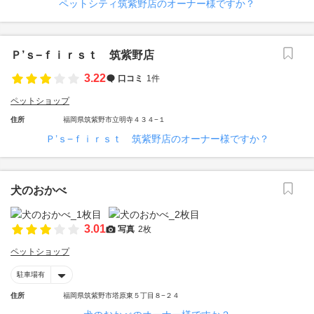
ペットシティ筑紫野店のオーナー様ですか？
Ｐ’ｓ−ｆｉｒｓｔ 筑紫野店
3.22
口コミ
1件
ペットショップ
住所
福岡県筑紫野市立明寺４３４−１
Ｐ’ｓ−ｆｉｒｓｔ 筑紫野店のオーナー様ですか？
犬のおかべ
3.01
写真
2枚
ペットショップ
駐車場有
住所
福岡県筑紫野市塔原東５丁目８−２４