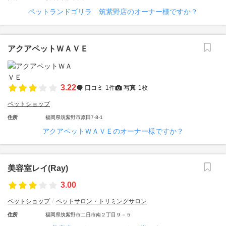
ペットランドゴリラ 筑紫野店のオーナー様ですか？
アクアペットＷＡＶＥ
3.22
口コミ
1件
写真
1枚
ペットショップ
住所
福岡県筑紫野市原田7-8-1
アクアペットＷＡＶＥのオーナー様ですか？
美容室レイ(Ray)
3.00
ペットショップ
ペットサロン・トリミングサロン
住所
福岡県筑紫野市二日市南２丁目９－５