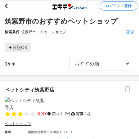
ログイン・登録
筑紫野市のおすすめペットショップ
変更
検索条件
筑紫野市
ペットショップ
日祝OK
15
件
ペットシティ筑紫野店
3.37
口コミ
2件
写真
1枚
ペットショップ
住所
福岡県筑紫野市立明寺４３４−１