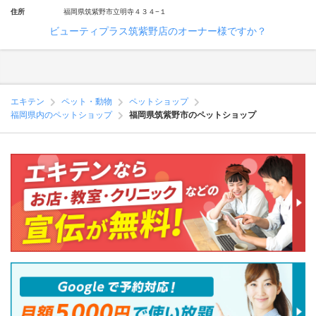
住所
福岡県筑紫野市立明寺４３４−１
ビューティプラス筑紫野店のオーナー様ですか？
エキテン
ペット・動物
ペットショップ
福岡県内のペットショップ
福岡県筑紫野市のペットショップ