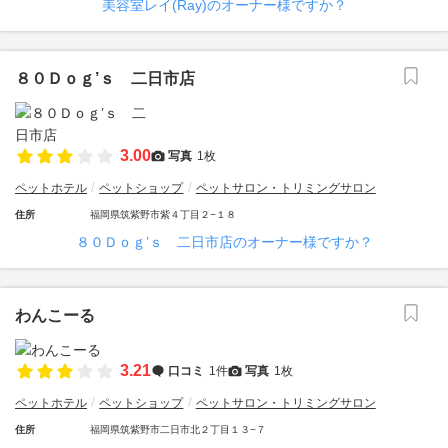
美容室レイ(Ray)のオーナー様ですか？
８０Ｄｏｇ’ｓ 二日市店
3.00
写真
1枚
ペットホテル
ペットショップ
ペットサロン・トリミングサロン
住所
福岡県筑紫野市紫４丁目２−１８
８０Ｄｏｇ’ｓ 二日市店のオーナー様ですか？
わんこーる
3.21
口コミ
1件
写真
1枚
ペットホテル
ペットショップ
ペットサロン・トリミングサロン
住所
福岡県筑紫野市二日市北２丁目１３−７