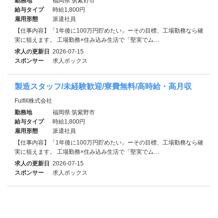
勤務地
福岡県 筑紫野市
給与タイプ
時給1,800円
雇用形態
派遣社員
【仕事内容】「1年後に100万円貯めたい」ーその目標、工場勤務なら確
実に狙えます。 工場勤務×住み込み生活で「堅実でム…
求人の更新日
2026-07-15
スポンサー
求人ボックス
製造スタッフ/未経験歓迎/寮費無料/高時給・高月収
Fulfill株式会社
勤務地
福岡県 筑紫野市
給与タイプ
時給1,800円
雇用形態
派遣社員
【仕事内容】「1年後に100万円貯めたい」ーその目標、工場勤務なら確
実に狙えます。 工場勤務×住み込み生活で「堅実でム…
求人の更新日
2026-07-15
スポンサー
求人ボックス