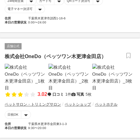
24時間営業
カード可
QRコード決済可
電子マネー決済可
住所
千葉県木更津市請西1-16-6
本日の営業状況
0:00〜24:00
店舗公式
株式会社OneDo（ペッツワン木更津金田店）
3.02
口コミ
1件
写真
5枚
ペットサロン・トリミングサロン
ペットショップ
ペットホテル
日祝OK
住所
千葉県木更津市金田東3-1-3
本日の営業状況
9:30〜20:00