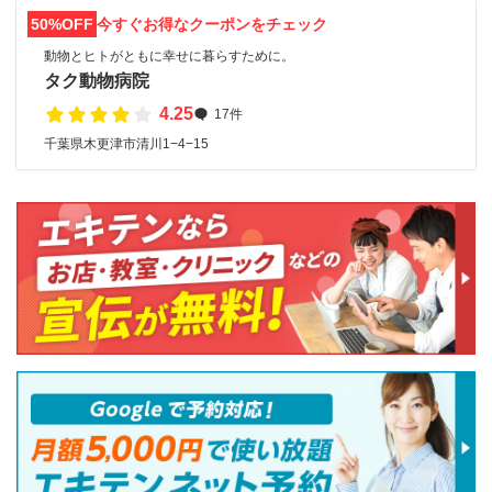
50%OFF
今すぐお得なクーポンをチェック
動物とヒトがともに幸せに暮らすために。
タク動物病院
4.25
17件
千葉県木更津市清川1−4−15