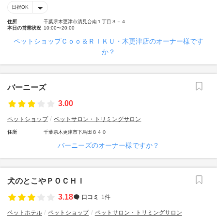
日祝OK
住所
千葉県木更津市清見台南１丁目３－４
本日の営業状況
10:00〜20:00
ペットショップＣｏｏ＆ＲＩＫＵ・木更津店のオーナー様です
か？
バーニーズ
3.00
ペットショップ
ペットサロン・トリミングサロン
住所
千葉県木更津市下烏田８４０
バーニーズのオーナー様ですか？
犬のとこやＰＯＣＨＩ
3.18
口コミ
1件
ペットホテル
ペットショップ
ペットサロン・トリミングサロン