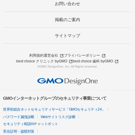
お問い合わせ
掲載のご案内
サイトマップ
利用規約
運営会社
プライバシーポリシー
best choice クリニック byGMO
best choice 歯科 byGMO
©GMO DesignOne, Inc. All Rights reserved.
GMOインターネットグループのセキュリティ事業について
世界初総合ネットセキュリティサービス「GMOセキュリティ24」
パスワード漏洩診断
Webサイトリスク診断
セキュリティ相談AIチャットボット
実在証明・盗聴対策