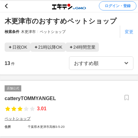
ログイン・登録
木更津市のおすすめペットショップ
変更
検索条件
木更津市
ペットショップ
日祝OK
21時以降OK
24時間営業
13
件
店舗公式
catteryTOMMYANGEL
3.01
ペットショップ
住所
千葉県木更津市高柳3-5-20