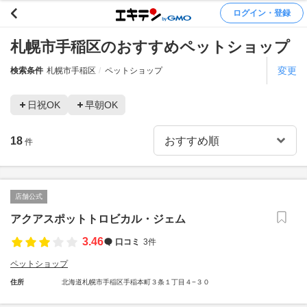
ログイン・登録
札幌市手稲区のおすすめペットショップ
変更
検索条件
札幌市手稲区
ペットショップ
日祝OK
早朝OK
18
件
店舗公式
アクアスポットトロビカル・ジェム
3.46
口コミ
3件
ペットショップ
住所
北海道札幌市手稲区手稲本町３条１丁目４−３０