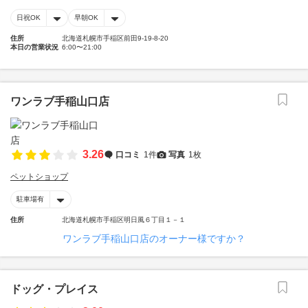
日祝OK
早朝OK
住所
北海道札幌市手稲区前田9-19-8-20
本日の営業状況
6:00〜21:00
ワンラブ手稲山口店
3.26
口コミ
1件
写真
1枚
ペットショップ
駐車場有
住所
北海道札幌市手稲区明日風６丁目１－１
ワンラブ手稲山口店のオーナー様ですか？
ドッグ・プレイス