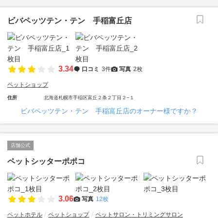
ビバペッツテン・テン 手稲富丘店
3.34
口コミ
3件
写真
2枚
ペットショップ
住所
北海道札幌市手稲区富丘２条２丁目２−１
ビバペッツテン・テン 手稲富丘店のオーナー様ですか？
店舗公式
ペットシッターポポコ
3.06
写真
12枚
ペットホテル
ペットショップ
ペットサロン・トリミングサロン