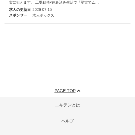
実に狙えます。 工場勤務×住み込み生活で「堅実でム…
求人の更新日
2026-07-15
スポンサー
求人ボックス
PAGE TOP
エキテンとは
ヘルプ