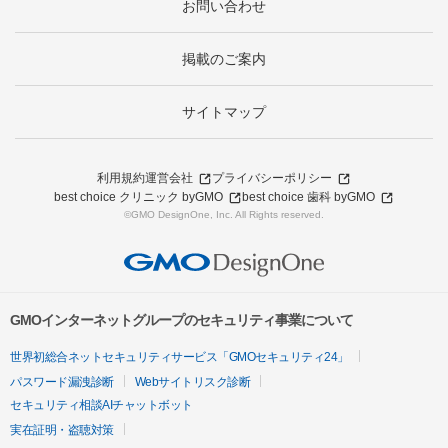
お問い合わせ
掲載のご案内
サイトマップ
利用規約
運営会社
プライバシーポリシー
best choice クリニック byGMO
best choice 歯科 byGMO
©GMO DesignOne, Inc. All Rights reserved.
GMOインターネットグループのセキュリティ事業について
世界初総合ネットセキュリティサービス「GMOセキュリティ24」
パスワード漏洩診断
Webサイトリスク診断
セキュリティ相談AIチャットボット
実在証明・盗聴対策