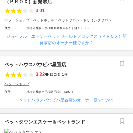
（ＰＲＯＸ）新発寒店
3.01
ペットショップ
ペットホテル
ペットサロン・トリミングサロン
住所
北海道札幌市手稲区新発寒４条１丁目１－６５
ジョイフル エーケーペットワールドプロックス（ＰＲＯＸ）新
発寒店のオーナー様ですか？
ペットハウスパウビバ星置店
3.22
口コミ
1件
ペットショップ
住所
北海道札幌市手稲区手稲山口497-1
ペットハウスパウビバ星置店のオーナー様ですか？
ペットタウンエスケー＆ペットランド