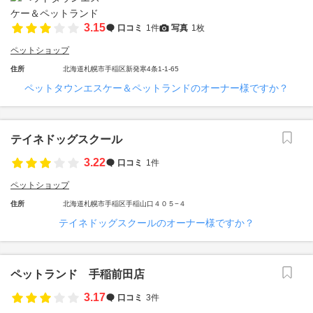
3.15
口コミ
1件
写真
1枚
ペットショップ
住所
北海道札幌市手稲区新発寒4条1-1-65
ペットタウンエスケー＆ペットランドのオーナー様ですか？
テイネドッグスクール
3.22
口コミ
1件
ペットショップ
住所
北海道札幌市手稲区手稲山口４０５−４
テイネドッグスクールのオーナー様ですか？
ペットランド 手稲前田店
3.17
口コミ
3件