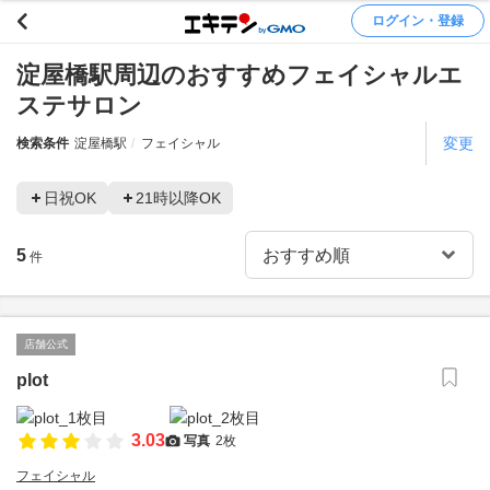
ログイン・登録
淀屋橋駅周辺のおすすめフェイシャルエ
ステサロン
変更
検索条件
淀屋橋駅
フェイシャル
日祝OK
21時以降OK
5
件
店舗公式
plot
3.03
写真
2枚
フェイシャル