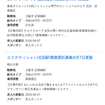
痩身ダイエット×小顔フェイシャル専門サロン シュールサエラ 北浜・淀
屋橋店
勤務地
大阪市 淀屋橋駅
給与タイプ
月給18万円～45万円
雇用形態
正社員
【仕事内容】サエラグループ 女性が輝く時代を応援/経験者優遇/自慢の
給与制度/夢を大切に! <募集職種> エステティ…
求人の更新日
2026-08-07
スポンサー
求人ボックス
エステティシャン/北浜駅/業務委託募集/8月7日更新
晴れ古都
勤務地
大阪市 淀屋橋駅
給与タイプ
月給15万円～35万円
雇用形態
業務委託
【仕事内容】おしゃれな北浜で働きませんか?フェイシャルエステ&アロ
ママッサージ 独立支援あり <募集職種> エステテ…
求人の更新日
2026-08-07
スポンサー
求人ボックス