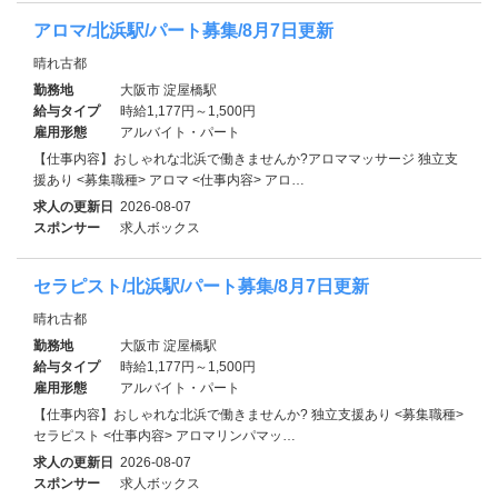
アロマ/北浜駅/パート募集/8月7日更新
晴れ古都
勤務地
大阪市 淀屋橋駅
給与タイプ
時給1,177円～1,500円
雇用形態
アルバイト・パート
【仕事内容】おしゃれな北浜で働きませんか?アロママッサージ 独立支
援あり <募集職種> アロマ <仕事内容> アロ…
求人の更新日
2026-08-07
スポンサー
求人ボックス
セラピスト/北浜駅/パート募集/8月7日更新
晴れ古都
勤務地
大阪市 淀屋橋駅
給与タイプ
時給1,177円～1,500円
雇用形態
アルバイト・パート
【仕事内容】おしゃれな北浜で働きませんか? 独立支援あり <募集職種>
セラピスト <仕事内容> アロマリンパマッ…
求人の更新日
2026-08-07
スポンサー
求人ボックス