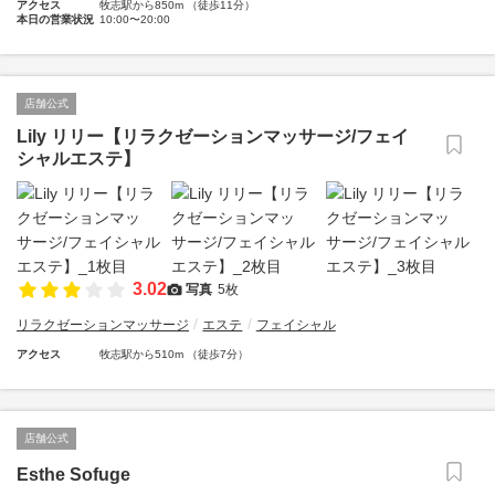
アクセス
牧志駅から850m （徒歩11分）
本日の営業状況
10:00〜20:00
店舗公式
Lily リリー【リラクゼーションマッサージ/フェイ
シャルエステ】
3.02
写真
5枚
リラクゼーションマッサージ
エステ
フェイシャル
アクセス
牧志駅から510m （徒歩7分）
店舗公式
Esthe Sofuge