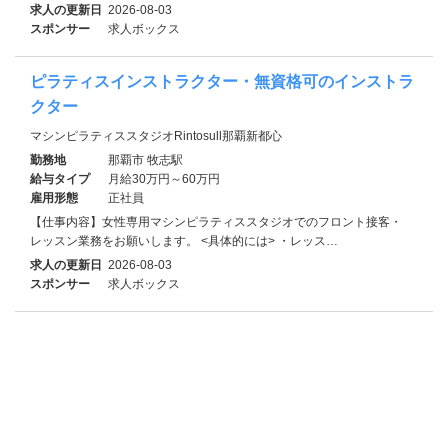
求人の更新日
2026-08-03
スポンサー
求人ボックス
ピラティスインストラクター・無資格可のインストラ
クター
マシンピラティススタジオRintosull那覇新都心
勤務地
那覇市 牧志駅
給与タイプ
月給30万円～60万円
雇用形態
正社員
【仕事内容】女性専用マシンピラティススタジオでのフロント接客・
レッスン業務をお願いします。 <具体的には> ・レッス…
求人の更新日
2026-08-03
スポンサー
求人ボックス