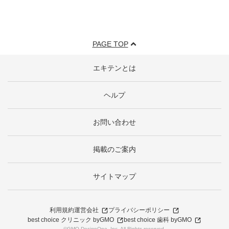
PAGE TOP
エキテンとは
ヘルプ
お問い合わせ
掲載のご案内
サイトマップ
利用規約
運営会社
プライバシーポリシー
best choice クリニック byGMO
best choice 歯科 byGMO
©GMO DesignOne, Inc. All Rights reserved.