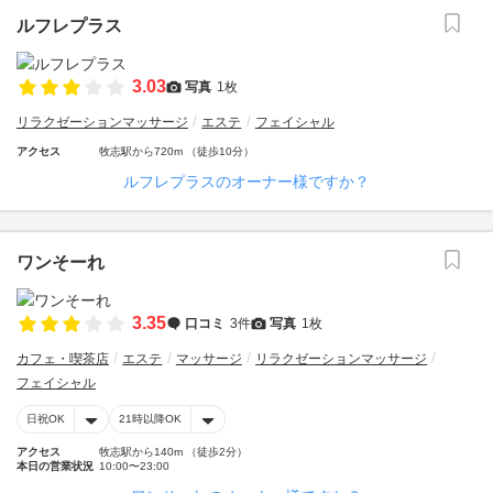
ルフレプラス
3.03
写真
1枚
リラクゼーションマッサージ
エステ
フェイシャル
アクセス
牧志駅から720m （徒歩10分）
ルフレプラスのオーナー様ですか？
ワンそーれ
3.35
口コミ
3件
写真
1枚
カフェ・喫茶店
エステ
マッサージ
リラクゼーションマッサージ
フェイシャル
日祝OK
21時以降OK
アクセス
牧志駅から140m （徒歩2分）
本日の営業状況
10:00〜23:00