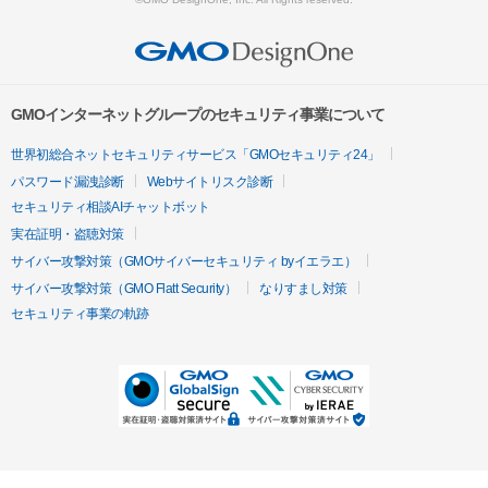
GMOインターネットグループのセキュリティ事業について
世界初総合ネットセキュリティサービス「GMOセキュリティ24」
パスワード漏洩診断
Webサイトリスク診断
セキュリティ相談AIチャットボット
実在証明・盗聴対策
サイバー攻撃対策（GMOサイバーセキュリティ byイエラエ）
サイバー攻撃対策（GMO Flatt Security）
なりすまし対策
セキュリティ事業の軌跡