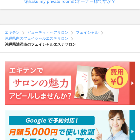
箔haku,my private roomのオーナー様ですか？
エキテン
ビューティ・ヘアサロン
フェイシャル
沖縄県内のフェイシャルエステサロン
沖縄県浦添市のフェイシャルエステサロン