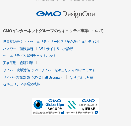
GMOインターネットグループのセキュリティ事業について
世界初総合ネットセキュリティサービス「GMOセキュリティ24」
パスワード漏洩診断
Webサイトリスク診断
セキュリティ相談AIチャットボット
実在証明・盗聴対策
サイバー攻撃対策（GMOサイバーセキュリティ byイエラエ）
サイバー攻撃対策（GMO Flatt Security）
なりすまし対策
セキュリティ事業の軌跡