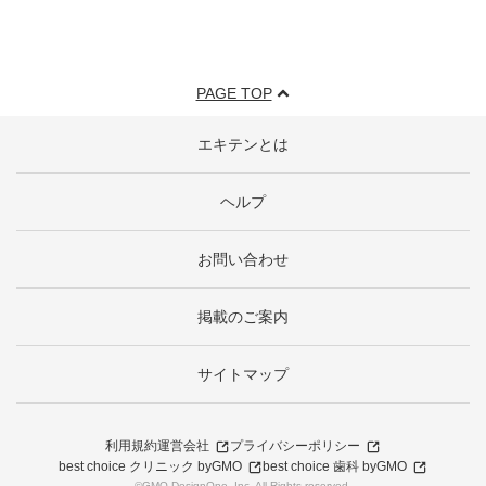
PAGE TOP
エキテンとは
ヘルプ
お問い合わせ
掲載のご案内
サイトマップ
利用規約
運営会社
プライバシーポリシー
best choice クリニック byGMO
best choice 歯科 byGMO
©GMO DesignOne, Inc. All Rights reserved.