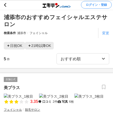
ログイン・登録
浦添市のおすすめフェイシャルエステサ
ロン
変更
検索条件
浦添市
フェイシャル
日祝OK
21時以降OK
5
件
店舗公式
美プラス
3.35
口コミ
2件
写真
6枚
フェイシャル
脱毛サロン