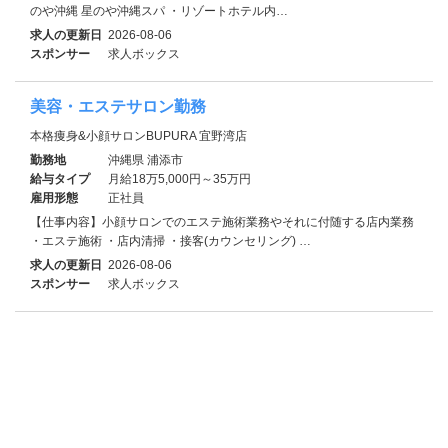
のや沖縄 星のや沖縄スパ ・リゾートホテル内…
求人の更新日
2026-08-06
スポンサー
求人ボックス
美容・エステサロン勤務
本格痩身&小顔サロンBUPURA 宜野湾店
勤務地
沖縄県 浦添市
給与タイプ
月給18万5,000円～35万円
雇用形態
正社員
【仕事内容】小顔サロンでのエステ施術業務やそれに付随する店内業務
・エステ施術 ・店内清掃 ・接客(カウンセリング) …
求人の更新日
2026-08-06
スポンサー
求人ボックス