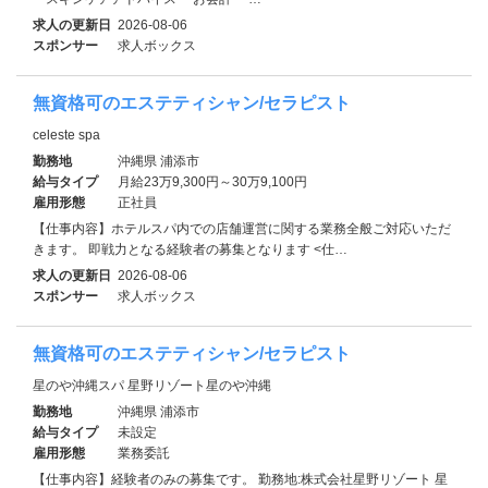
求人の更新日
2026-08-06
スポンサー
求人ボックス
無資格可のエステティシャン/セラピスト
celeste spa
勤務地
沖縄県 浦添市
給与タイプ
月給23万9,300円～30万9,100円
雇用形態
正社員
【仕事内容】ホテルスパ内での店舗運営に関する業務全般ご対応いただ
きます。 即戦力となる経験者の募集となります <仕…
求人の更新日
2026-08-06
スポンサー
求人ボックス
無資格可のエステティシャン/セラピスト
星のや沖縄スパ 星野リゾート星のや沖縄
勤務地
沖縄県 浦添市
給与タイプ
未設定
雇用形態
業務委託
【仕事内容】経験者のみの募集です。 勤務地:株式会社星野リゾート 星