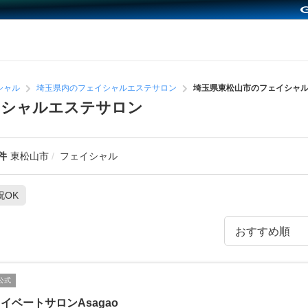
シャル
埼玉県内のフェイシャルエステサロン
埼玉県東松山市のフェイシャ
イシャルエステサロン
件
東松山市
フェイシャル
祝OK
公式
イベートサロンAsagao