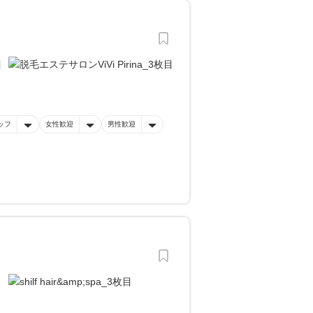
ッフ
女性歓迎
男性歓迎