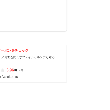
クーポンをチェック
：00／男女を問わずフェイシャルケアも対応
3.96
9件
六軒町18-15