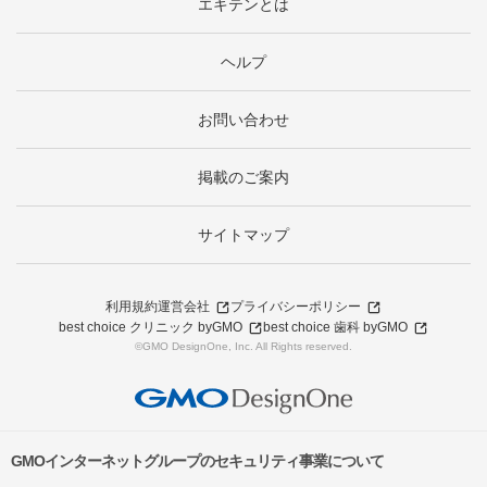
エキテンとは
ヘルプ
お問い合わせ
掲載のご案内
サイトマップ
利用規約
運営会社
プライバシーポリシー
best choice クリニック byGMO
best choice 歯科 byGMO
©GMO DesignOne, Inc. All Rights reserved.
GMOインターネットグループのセキュリティ事業について