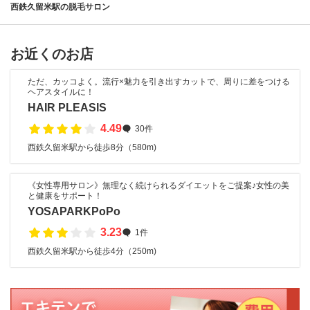
西鉄久留米駅の脱毛サロン
お近くのお店
ただ、カッコよく。流行×魅力を引き出すカットで、周りに差をつける
ヘアスタイルに！
HAIR PLEASIS
4.49
30件
西鉄久留米駅から徒歩8分（580m)
《女性専用サロン》無理なく続けられるダイエットをご提案♪女性の美
と健康をサポート！
YOSAPARKPoPo
3.23
1件
西鉄久留米駅から徒歩4分（250m)