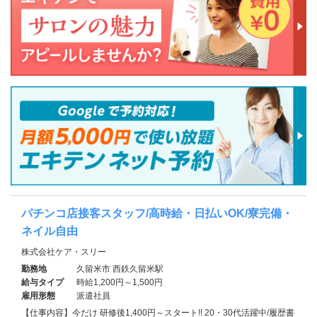
パチンコ店接客スタッフ/高時給・日払いOK/寮完備・
ネイル自由
株式会社ケア・スリー
勤務地
久留米市 西鉄久留米駅
給与タイプ
時給1,200円～1,500円
雇用形態
派遣社員
【仕事内容】今だけ 研修後1,400円～スタート!! 20・30代活躍中/履歴書